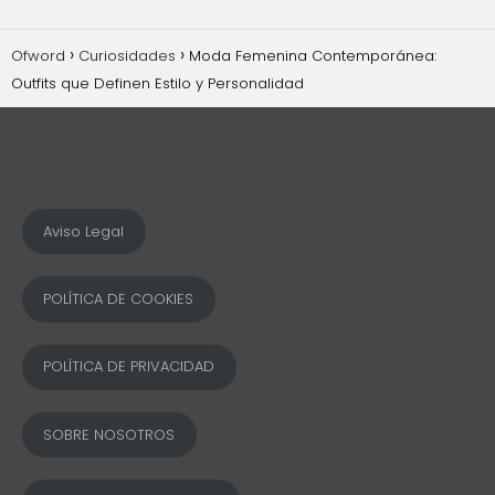
Ofword
Curiosidades
Moda Femenina Contemporánea:
Outfits que Definen Estilo y Personalidad
Aviso Legal
POLÍTICA DE COOKIES
POLÍTICA DE PRIVACIDAD
SOBRE NOSOTROS