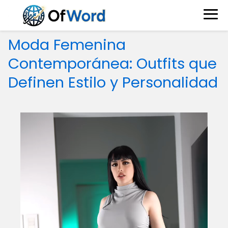
Moda Femenina
Contemporánea: Outfits que
Definen Estilo y Personalidad