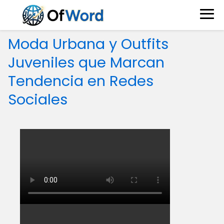
Moda Urbana y Outfits
Juveniles que Marcan
Tendencia en Redes
Sociales