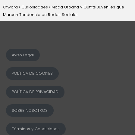
Ofword
Curiosidades
Moda Urbana y Outfits Juveniles que
Marcan Tendencia en Redes Sociales
Aviso Legal
POLÍTICA DE COOKIES
POLÍTICA DE PRIVACIDAD
SOBRE NOSOTROS
Términos y Condiciones