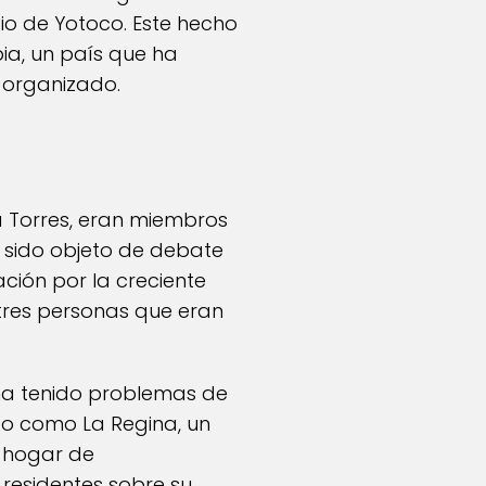
pio de Yotoco. Este hecho
ia, un país que ha
n organizado.
a Torres, eran miembros
a sido objeto de debate
ción por la creciente
 tres personas que eran
, ha tenido problemas de
do como La Regina, un
s hogar de
residentes sobre su