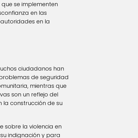
y que se implementen
sconfianza en las
s autoridades en la
 Muchos ciudadanos han
 problemas de seguridad
omunitaria, mientras que
vas son un reflejo del
n la construcción de su
 sobre la violencia en
su indignación y para