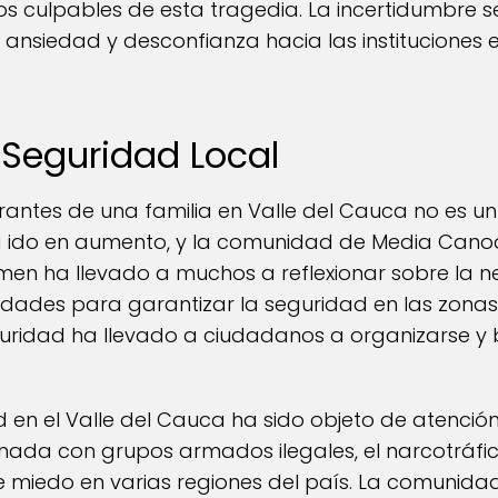
os culpables de esta tragedia. La incertidumbre s
ansiedad y desconfianza hacia las instituciones
 Seguridad Local
grantes de una familia en Valle del Cauca no es un
a ido en aumento, y la comunidad de Media Canoa
rimen ha llevado a muchos a reflexionar sobre la
idades para garantizar la seguridad en las zonas 
uridad ha llevado a ciudadanos a organizarse y 
d en el Valle del Cauca ha sido objeto de atención
ionada con grupos armados ilegales, el narcotráfi
e miedo en varias regiones del país. La comunida