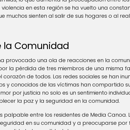
 violencia en esta región se ha vuelto una constan
e muchos sienten al salir de sus hogares o al real
e la Comunidad
o ha provocado una ola de reacciones en la comu
por la pérdida de tres miembros de una misma fam
el corazón de todos. Las redes sociales se han i
os y conocidos de las víctimas han compartido su
amor por justicia no solo es un sentimiento individu
blecer la paz y la seguridad en la comunidad.
es palpable entre los residentes de Media Canoa. 
seguridad en su comunidad y a preocuparse por f