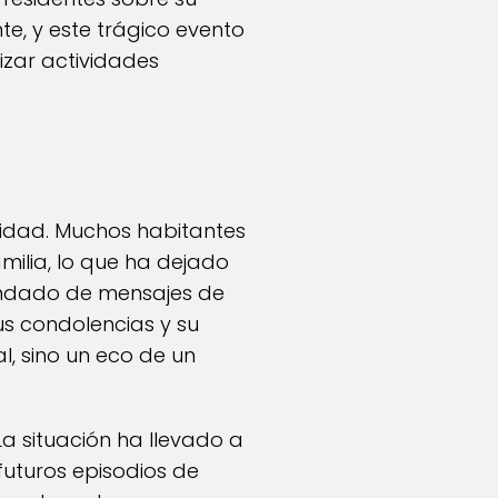
te, y este trágico evento
izar actividades
nidad. Muchos habitantes
ilia, lo que ha dejado
nundado de mensajes de
s condolencias y su
al, sino un eco de un
La situación ha llevado a
uturos episodios de