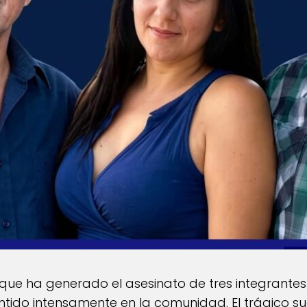
e ha generado el asesinato de tres integrantes 
ntido intensamente en la comunidad. El trágico su