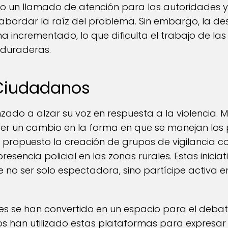
mo un llamado de atención para las autoridades 
bordar la raíz del problema. Sin embargo, la de
ha incrementado, lo que dificulta el trabajo de la
 duraderas.
 Ciudadanos
do a alzar su voz en respuesta a la violencia.
er un cambio en la forma en que se manejan los
n propuesto la creación de grupos de vigilancia c
sencia policial en las zonas rurales. Estas iniciati
 no ser solo espectadora, sino partícipe activa e
es se han convertido en un espacio para el debate
s han utilizado estas plataformas para expresar 