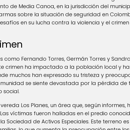
nto de Media Canoa, en la jurisdicción del munici
armas sobre la situación de seguridad en Colomb
afíos en su lucha contra la violencia y el crime
rimen
das como Fernando Torres, Germán Torres y Sandr
te crimen ha impactado a la población local y h
onde muchos han expresado su tristeza y preocupa
 comunidad se siente devastada por la pérdida de
o social.
la vereda Los Planes, un área que, según informes
Las víctimas fueron halladas en el predio conoci
la Sociedad de Activos Especiales. Este terreno e
ilias, lo que aumenta la preocupación entre los 