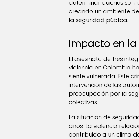
determinar quiénes son l
creando un ambiente de 
la seguridad pública.
Impacto en la
El asesinato de tres inte
violencia en Colombia h
siente vulnerada. Este c
intervención de las autor
preocupación por la seg
colectivas.
La situación de segurida
años. La violencia relac
contribuido a un clima d