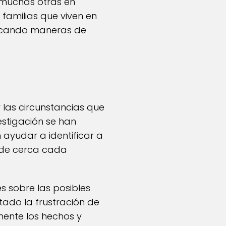
 muchas otras en
 familias que viven en
buscando maneras de
 las circunstancias que
estigación se han
ayudar a identificar a
e de cerca cada
s sobre las posibles
tado la frustración de
mente los hechos y