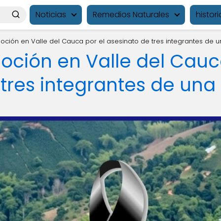
Noticias
Remedios Naturales
histori
ción en Valle del Cauca por el asesinato de tres integrantes de u
ción en Valle del Cauca
tres integrantes de una 