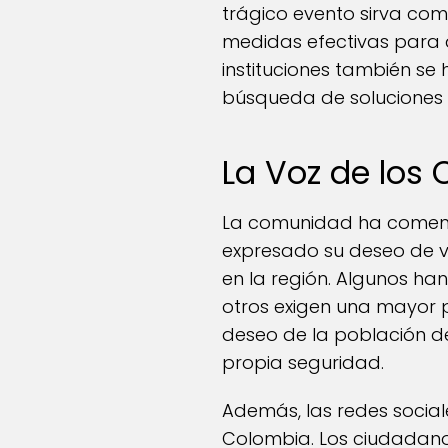
trágico evento sirva co
medidas efectivas para a
instituciones también se 
búsqueda de soluciones
La Voz de los
La comunidad ha comenza
expresado su deseo de v
en la región. Algunos ha
otros exigen una mayor pre
deseo de la población de
propia seguridad.
Además, las redes social
Colombia. Los ciudadano