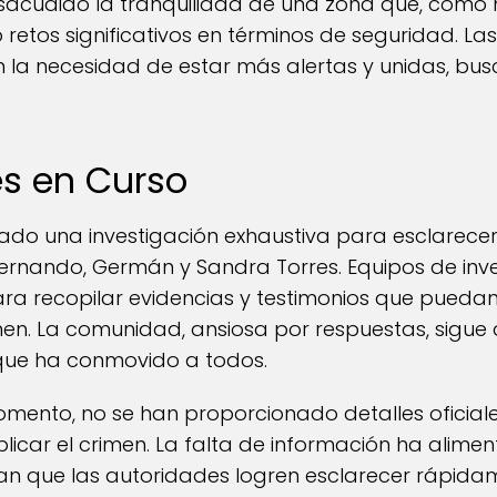
a sacudido la tranquilidad de una zona que, como
etos significativos en términos de seguridad. Las
en la necesidad de estar más alertas y unidas, 
.
es en Curso
iado una investigación exhaustiva para esclarecer
ernando, Germán y Sandra Torres. Equipos de inv
a recopilar evidencias y testimonios que puedan 
men. La comunidad, ansiosa por respuestas, sigu
 que ha conmovido a todos.
mento, no se han proporcionado detalles oficiale
licar el crimen. La falta de información ha alimen
ran que las autoridades logren esclarecer rápida