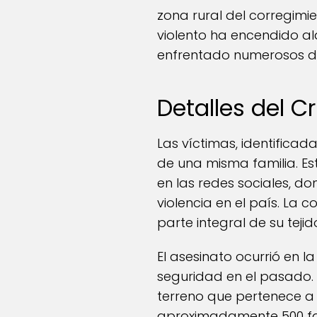
zona rural del corregimie
violento ha encendido al
enfrentado numerosos des
Detalles del C
Las víctimas, identifica
de una misma familia. Es
en las redes sociales, d
violencia en el país. La
parte integral de su tejid
El asesinato ocurrió en 
seguridad en el pasado. 
terreno que pertenece a 
aproximadamente 500 fam