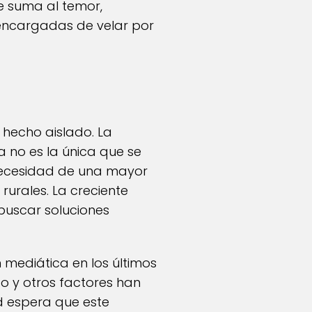
e suma al temor,
 encargadas de velar por
 hecho aislado. La
 no es la única que se
 necesidad de una mayor
rurales. La creciente
buscar soluciones
 mediática en los últimos
co y otros factores han
d espera que este