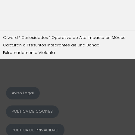
Ofword
Curiosidades
Operativo de Alto Impacto en México:
Capturan a Presuntos Integrantes de una Banda
Extremadamente Violenta
Aviso Legal
POLÍTICA DE COOKIES
POLÍTICA DE PRIVACIDAD