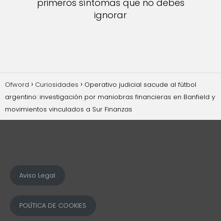
primeros síntomas que no debes
ignorar
Ofword
Curiosidades
Operativo judicial sacude al fútbol
argentino: investigación por maniobras financieras en Banfield y
movimientos vinculados a Sur Finanzas
Aviso Legal
POLÍTICA DE COOKIES