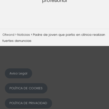
profesional
Ofword
Noticias
Padre de joven que partio en clínica realizan
fuertes denuncias
Aviso Legal
POLÍTICA DE COOKIES
POLÍTICA DE PRIVACIDAD