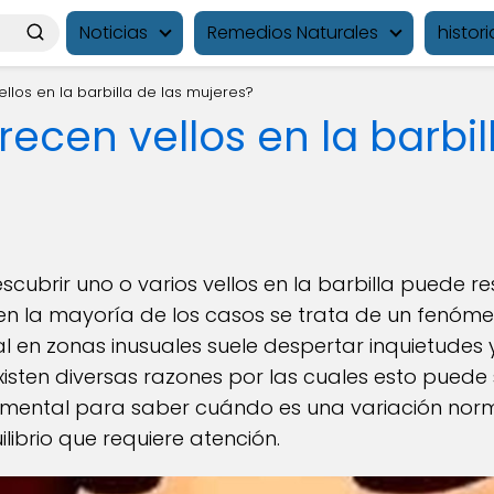
Noticias
Remedios Naturales
histori
llos en la barbilla de las mujeres?
ecen vellos en la barbil
cubrir uno o varios vellos en la barbilla puede r
en la mayoría de los casos se trata de un fenóm
ial en zonas inusuales suele despertar inquietudes
existen diversas razones por las cuales esto puede
mental para saber cuándo es una variación norm
librio que requiere atención.