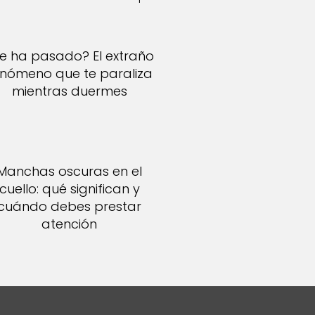
e ha pasado? El extraño
enómeno que te paraliza
mientras duermes
Manchas oscuras en el
cuello: qué significan y
cuándo debes prestar
atención