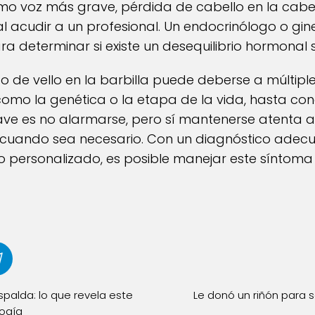
omo voz más grave, pérdida de cabello en la c
 acudir a un profesional. Un endocrinólogo o gin
ara determinar si existe un desequilibrio hormonal
ento de vello en la barbilla puede deberse a múltip
como la genética o la etapa de la vida, hasta co
lave es no alarmarse, pero sí mantenerse atenta 
cuando sea necesario. Con un diagnóstico adecu
to personalizado, es posible manejar este síntoma
palda: lo que revela este
Le donó un riñón para sa
logía