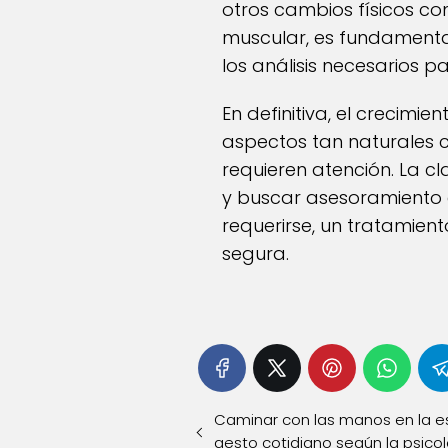
otros cambios físicos c
muscular, es fundamental
los análisis necesarios p
En definitiva, el crecimi
aspectos tan naturales 
requieren atención. La c
y buscar asesoramiento 
requerirse, un tratamien
segura.
Caminar con las manos en la es
gesto cotidiano según la psico