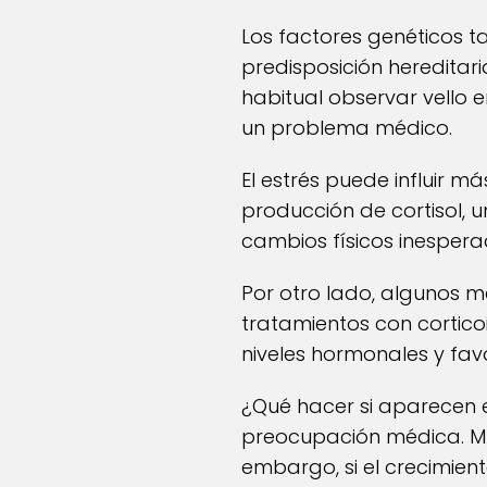
Los factores genéticos 
predisposición hereditari
habitual observar vello e
un problema médico.
El estrés puede influir m
producción de cortisol, 
cambios físicos inesperad
Por otro lado, algunos 
tratamientos con cortico
niveles hormonales y fav
¿Qué hacer si aparecen e
preocupación médica. Muc
embargo, si el crecimien