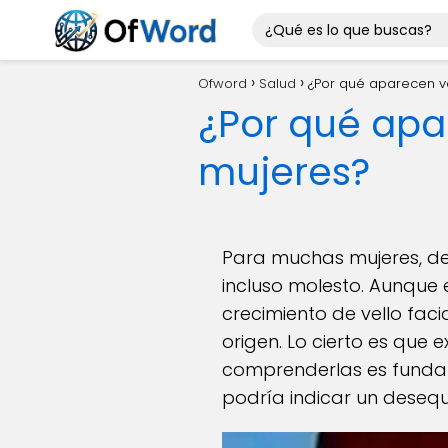
Ofword
Salud
¿Por qué aparecen ve
¿Por qué apar
mujeres?
Para muchas mujeres, des
incluso molesto. Aunque 
crecimiento de vello fac
origen. Lo cierto es que 
comprenderlas es funda
podría indicar un desequi