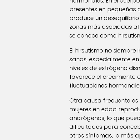
hormonales. En el cuerp
presentes en pequeñas c
produce un desequilibrio
zonas más asociadas al p
se conoce como hirsutis
El hirsutismo no siempr
sanas, especialmente en 
niveles de estrógeno dis
favorece el crecimiento 
fluctuaciones hormonales
Otra causa frecuente es 
mujeres en edad reprodu
andrógenos, lo que puede 
dificultades para conceb
otros síntomas, lo más a