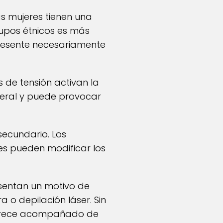
s mujeres tienen una
grupos étnicos es más
represente necesariamente
s de tensión activan la
neral y puede provocar
ecundario. Los
es pueden modificar los
esentan un motivo de
 o depilación láser. Sin
 aparece acompañado de