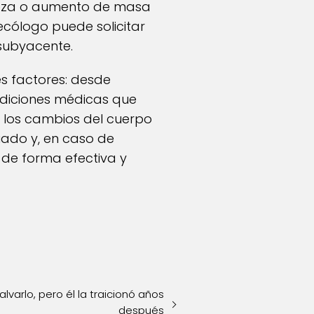
abeza o aumento de masa
ecólogo puede solicitar
 subyacente.
les factores: desde
ndiciones médicas que
a los cambios del cuerpo
ado y, en caso de
 de forma efectiva y
lvarlo, pero él la traicionó años
después