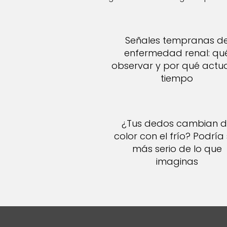
Señales tempranas d
enfermedad renal: qu
observar y por qué actu
tiempo
¿Tus dedos cambian 
color con el frío? Podría
más serio de lo que
imaginas