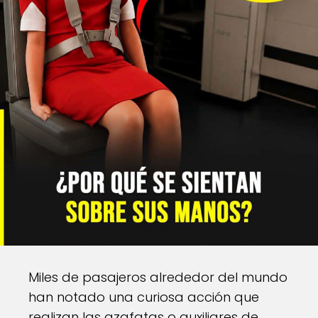
Miles de pasajeros alrededor del mundo
han notado una curiosa acción que
realizan las azafatas o auxiliares de