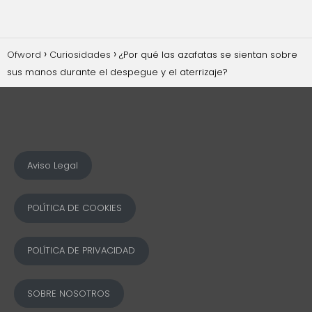
Ofword
Curiosidades
¿Por qué las azafatas se sientan sobre
sus manos durante el despegue y el aterrizaje?
Aviso Legal
POLÍTICA DE COOKIES
POLÍTICA DE PRIVACIDAD
SOBRE NOSOTROS