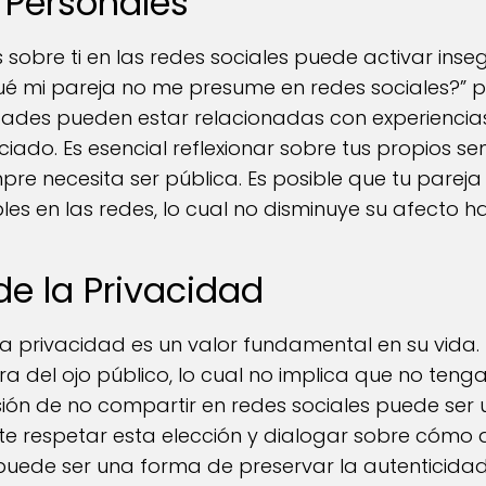
 Personales
 sobre ti en las redes sociales puede activar ins
é mi pareja no me presume en redes sociales?” p
idades pueden estar relacionadas con experienci
iado. Es esencial reflexionar sobre tus propios se
mpre necesita ser pública. Es posible que tu parej
es en las redes, lo cual no disminuye su afecto hac
 de la Privacidad
a privacidad es un valor fundamental en su vida.
a del ojo público, lo cual no implica que no teng
isión de no compartir en redes sociales puede se
nte respetar esta elección y dialogar sobre cómo 
puede ser una forma de preservar la autenticidad d