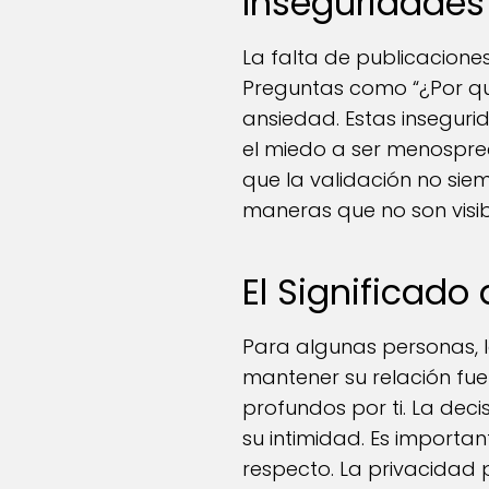
Inseguridades
La falta de publicaciones
Preguntas como “¿Por qu
ansiedad. Estas insegur
el miedo a ser menosprec
que la validación no sie
maneras que no son visibl
El Significado
Para algunas personas, l
mantener su relación fuer
profundos por ti. La dec
su intimidad. Es importa
respecto. La privacidad 