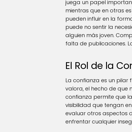
juega un papel important
mientras que en otras e
pueden influir en la for
puede no sentir la nece
alguien más joven. Comp
falta de publicaciones. L
El Rol de la C
La confianza es un pilar 
valora, el hecho de que
confianza permite que la
visibilidad que tengan e
evaluar otros aspectos de
enfrentar cualquier inse