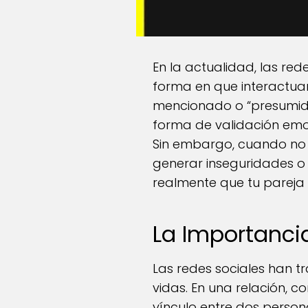
En la actualidad, las red
forma en que interactua
mencionado o “presumid
forma de validación emo
Sin embargo, cuando no s
generar inseguridades o c
realmente que tu pareja
La Importancia
Las redes sociales han
vidas. En una relación, 
vínculo entre dos persona