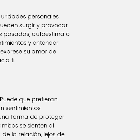
eguridades personales.
ueden surgir y provocar
as pasadas, autoestima o
ntimientos y entender
a exprese su amor de
ia ti.
 Puede que prefieran
an sentimientos
r una forma de proteger
ambos se sienten al
e la relación, lejos de