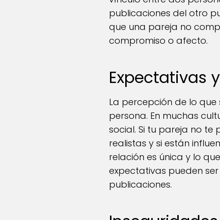
publicaciones del otro 
que una pareja no compa
compromiso o afecto.
Expectativas 
La percepción de lo que 
persona. En muchas cultur
social. Si tu pareja no t
realistas y si están inf
relación es única y lo q
expectativas pueden ser 
publicaciones.