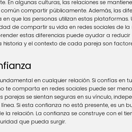
e. En algunas culturas, las relaciones se mantiene
s común compartir públicamente. Además, las dif
ma en que las personas utilizan estas plataforma
sidad de compartir su vida en redes sociales de 
render estas diferencias puede ayudar a reducir 
a historia y el contexto de cada pareja son factore
onfianza
fundamental en cualquier relación. Si confías en t
 no te comparta en redes sociales puede ser men
s parejas se sientan seguras en su vínculo, inde
n línea. Si esta confianza no está presente, es u
 la relación. La confianza se construye con el ti
guridad que pueda surgir.