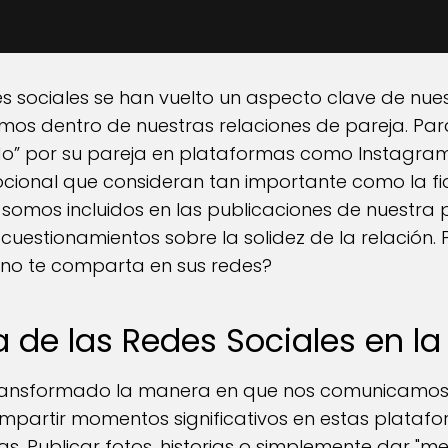
es sociales se han vuelto un aspecto clave de nues
mos dentro de nuestras relaciones de pareja. Pa
o” por su pareja en plataformas como Instagra
cional que consideran tan importante como la fi
omos incluidos en las publicaciones de nuestra 
uestionamientos sobre la solidez de la relación. 
 no te comparta en sus redes?
 de las Redes Sociales en la
 transformado la manera en que nos comunicamo
compartir momentos significativos en estas plataf
s. Publicar fotos, historias o simplemente dar "me