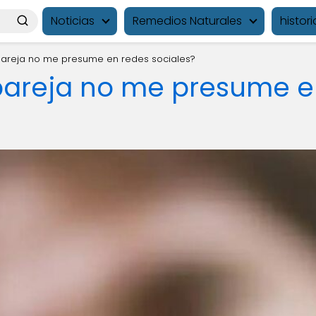
Noticias
Remedios Naturales
histori
pareja no me presume en redes sociales?
pareja no me presume e