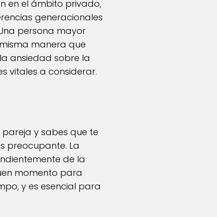
n en el ámbito privado,
erencias generacionales
s. Una persona mayor
la misma manera que
la ansiedad sobre la
s vitales a considerar.
u pareja y sabes que te
os preocupante. La
pendientemente de la
n buen momento para
empo, y es esencial para