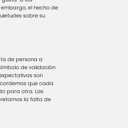
n embargo, el hecho de
uietudes sobre su
aría de persona a
 símbolo de validación
 expectativas son
. Recordemos que cada
do para otra. Las
pretamos la falta de