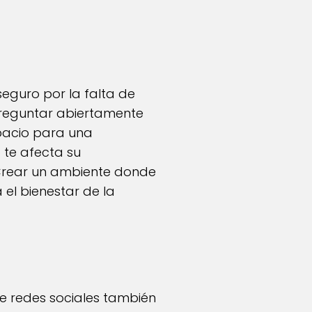
seguro por la falta de
 Preguntar abiertamente
spacio para una
 te afecta su
Crear un ambiente donde
el bienestar de la
de redes sociales también