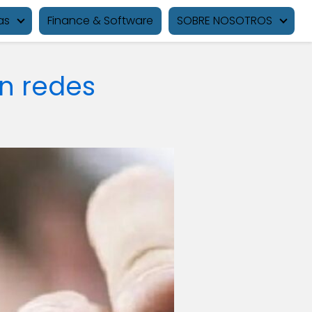
as
Finance & Software
SOBRE NOSOTROS
n redes