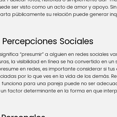
puede ser visto como un acto de amor y apoyo. Si
rta públicamente su relación puede generar inq
y Percepciones Sociales
significa “presumir” a alguien en redes sociales v
as, la visibilidad en línea se ha convertido en un
e presume en redes, es importante considerar si tus
luenciadas por lo que ves en la vida de los demás
ue funciona para una pareja puede no ser adecua
un factor determinante en la forma en que inter