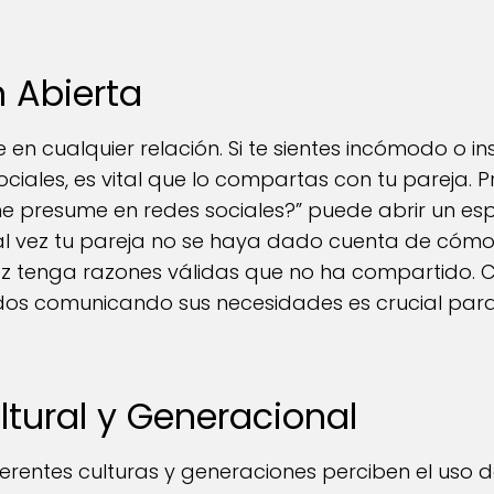
.
 Abierta
en cualquier relación. Si te sientes incómodo o in
ociales, es vital que lo compartas con tu pareja.
me presume en redes sociales?” puede abrir un e
al vez tu pareja no se haya dado cuenta de cómo
z tenga razones válidas que no ha compartido. 
s comunicando sus necesidades es crucial para 
ltural y Generacional
erentes culturas y generaciones perciben el uso 