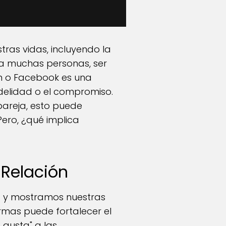
tras vidas, incluyendo la
ra muchas personas, ser
m o Facebook es una
delidad o el compromiso.
pareja, esto puede
Pero, ¿qué implica
 Relación
s y mostramos nuestras
ormas puede fortalecer el
 gusta" a las