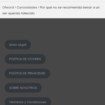
Ofword
Curiosidades
Por qué no se recomienda besar a un
ser querido fallecido
Aviso Legal
POLÍTICA DE COOKIES
POLÍTICA DE PRIVACIDAD
SOBRE NOSOTROS
Términos y Condiciones