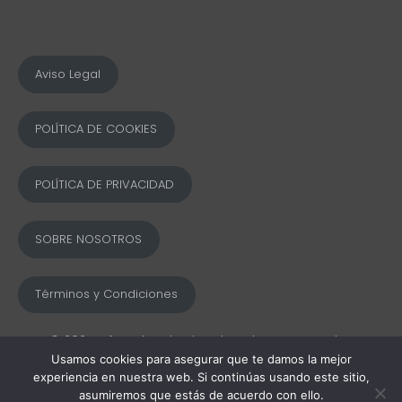
Aviso Legal
POLÍTICA DE COOKIES
POLÍTICA DE PRIVACIDAD
SOBRE NOSOTROS
Términos y Condiciones
© 2025 Ofword Todos los derechos reservados
Usamos cookies para asegurar que te damos la mejor
experiencia en nuestra web. Si continúas usando este sitio,
asumiremos que estás de acuerdo con ello.