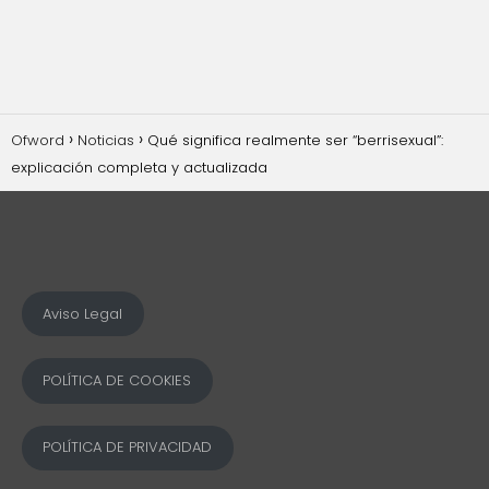
Ofword
Noticias
Qué significa realmente ser “berrisexual”:
explicación completa y actualizada
Aviso Legal
POLÍTICA DE COOKIES
POLÍTICA DE PRIVACIDAD