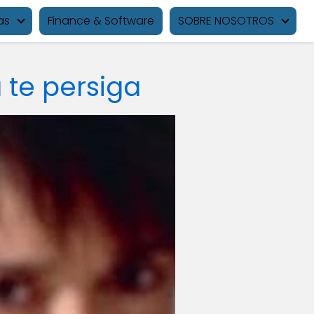
as
Finance & Software
SOBRE NOSOTROS
 te persiga