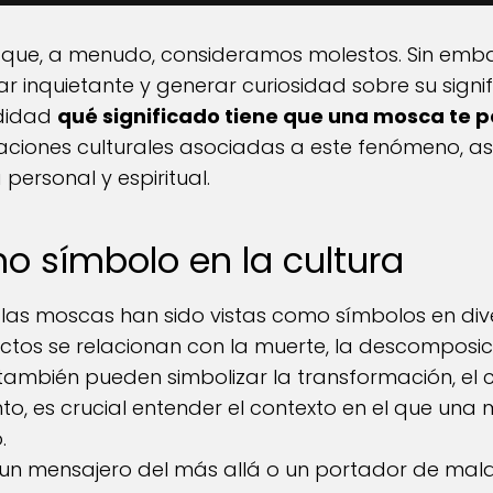
s que, a menudo, consideramos molestos. Sin em
ar inquietante y generar curiosidad sobre su signifi
ndidad
qué significado tiene que una mosca te p
taciones culturales asociadas a este fenómeno, as
personal y espiritual.
 símbolo en la cultura
las moscas han sido vistas como símbolos en dive
ctos se relacionan con la muerte, la descomposic
también pueden simbolizar la transformación, el 
nto, es crucial entender el contexto en el que un
.
un mensajero del más allá o un portador de malas