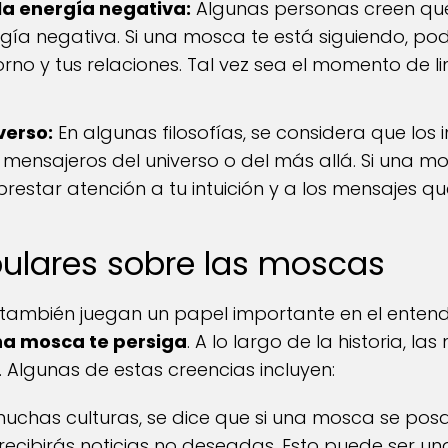
la energía negativa:
Algunas personas creen qu
gía negativa. Si una mosca te está siguiendo, pod
rno y tus relaciones. Tal vez sea el momento de li
verso:
En algunas filosofías, se considera que los i
mensajeros del universo o del más allá. Si una mo
prestar atención a tu intuición y a los mensajes que
ulares sobre las moscas
 también juegan un papel importante en el enten
una mosca te persiga
. A lo largo de la historia, l
. Algunas de estas creencias incluyen:
uchas culturas, se dice que si una mosca se posa 
 recibirás noticias no deseadas. Esto puede ser u