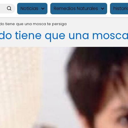
Noticias
Remedios Naturales
histori
ado tiene que una mosca te persiga
ado tiene que una mosca