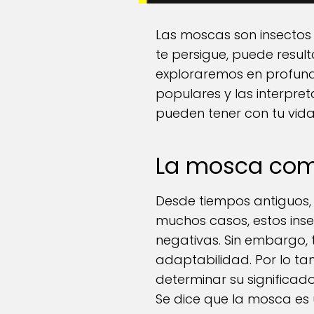
Las moscas son insecto
te persigue, puede result
exploraremos en profu
populares y las interpre
pueden tener con tu vida 
La mosca como
Desde tiempos antiguos, 
muchos casos, estos inse
negativas. Sin embargo, 
adaptabilidad. Por lo ta
determinar su significado
Se dice que la mosca es 