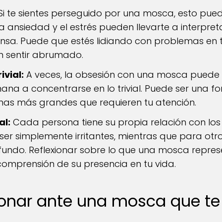
Si te sientes perseguido por una mosca, esto puede
 ansiedad y el estrés pueden llevarte a interpret
sa. Puede que estés lidiando con problemas en t
n sentir abrumado.
ivial:
A veces, la obsesión con una mosca puede 
na a concentrarse en lo trivial. Puede ser una f
as más grandes que requieren tu atención.
al:
Cada persona tiene su propia relación con los 
er simplemente irritantes, mientras que para otr
fundo. Reflexionar sobre lo que una mosca repres
omprensión de su presencia en tu vida.
nar ante una mosca que te