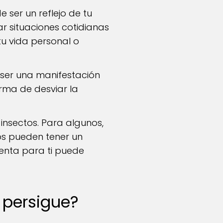
 ser un reflejo de tu
ar situaciones cotidianas
u vida personal o
ser una manifestación
orma de desviar la
insectos. Para algunos,
os pueden tener un
enta para ti puede
 persigue?