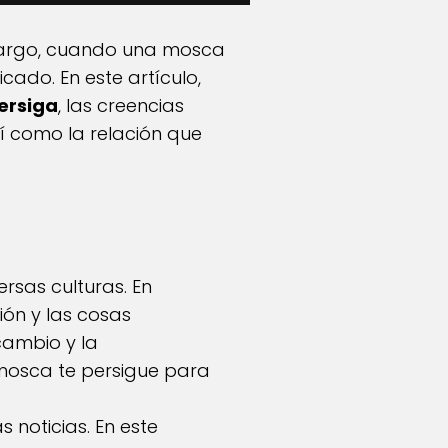
bargo, cuando una mosca
cado. En este artículo,
ersiga
, las creencias
í como la relación que
rsas culturas. En
ión y las cosas
cambio y la
a mosca te persigue para
 noticias. En este