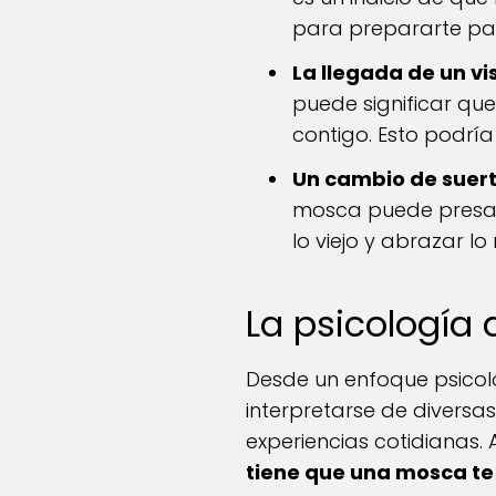
para prepararte para
La llegada de un vi
puede significar qu
contigo. Esto podrí
Un cambio de suert
mosca puede presagi
lo viejo y abrazar lo
La psicología
Desde un enfoque psicoló
interpretarse de divers
experiencias cotidianas.
tiene que una mosca te