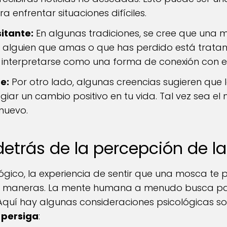
 enfrentar situaciones difíciles.
sitante:
En algunas tradiciones, se cree que una 
e alguien que amas o que has perdido está trat
a interpretarse como una forma de conexión con el
e:
Por otro lado, algunas creencias sugieren que 
ar un cambio positivo en tu vida. Tal vez sea el
 nuevo.
 detrás de la percepción de 
gico, la experiencia de sentir que una mosca te 
as maneras. La mente humana a menudo busca pat
 Aquí hay algunas consideraciones psicológicas s
 persiga
: