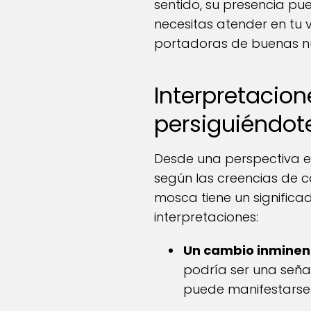
sentido, su presencia p
necesitas atender en tu 
portadoras de buenas n
Interpretacio
persiguiéndot
Desde una perspectiva es
según las creencias de c
mosca tiene un signific
interpretaciones:
Un cambio inminen
podría ser una seña
puede manifestarse e