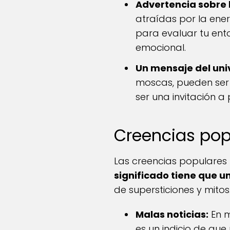
Advertencia sobre 
atraídas por la ener
para evaluar tu ento
emocional.
Un mensaje del uni
moscas, pueden ser 
ser una invitación a 
Creencias pop
Las creencias populares
significado tiene que 
de supersticiones y mitos
Malas noticias:
En m
es un indicio de que