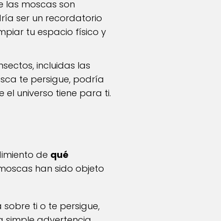
e las moscas son
ría ser un recordatorio
mpiar tu espacio físico y
nsectos, incluidas las
sca te persigue, podría
 el universo tiene para ti.
dimiento de
qué
as moscas han sido objeto
sobre ti o te persigue,
na simple advertencia