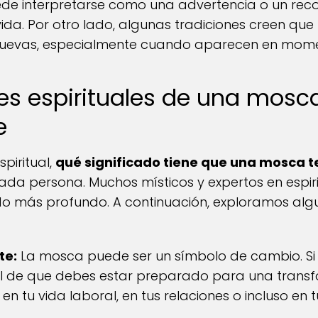
uede interpretarse como una advertencia o un rec
vida. Por otro lado, algunas tradiciones creen qu
uevas, especialmente cuando aparecen en mome
nes espirituales de una mosc
e
piritual,
qué significado tiene que una mosca t
ada persona. Muchos místicos y expertos en espir
ado más profundo. A continuación, exploramos alg
te:
La mosca puede ser un símbolo de cambio. Si 
l de que debes estar preparado para una transfo
n tu vida laboral, en tus relaciones o incluso en t