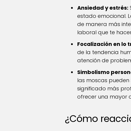
Ansiedad y estrés:
estado emocional. La
de manera más inten
laboral que te hace
Focalización en lo tr
de la tendencia huma
atención de problem
Simbolismo person
las moscas pueden s
significado más pro
ofrecer una mayor c
¿Cómo reaccio