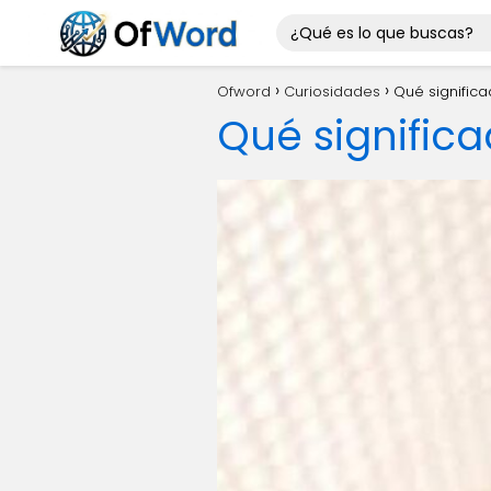
Ofword
Curiosidades
Qué signific
Qué signific