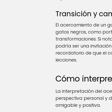
Transición y ca
El acercamiento de un g
gatos negros, como port
transformaciones. Si not
podría ser una invitació
recordatorio de que el c
lecciones.
Cómo interpre
La interpretación del a
perspectiva personal y 
amigable y positiva.