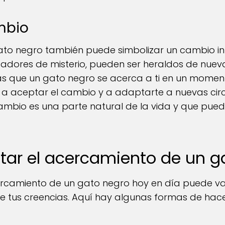
mbio
ato negro también puede simbolizar un cambio inm
adores de misterio, pueden ser heraldos de nuev
as que un gato negro se acerca a ti en un momen
n a aceptar el cambio y a adaptarte a nuevas circ
ambio es una parte natural de la vida y que pue
tar el acercamiento de un g
cercamiento de un gato negro hoy en día puede v
de tus creencias. Aquí hay algunas formas de ha