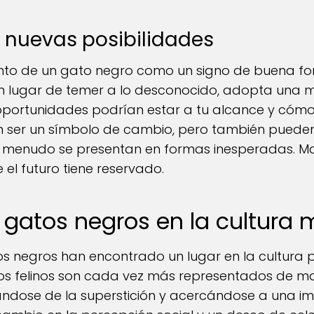
 nuevas posibilidades
ento de un gato negro como un signo de buena fo
n lugar de temer a lo desconocido, adopta una me
portunidades podrían estar a tu alcance y cóm
 ser un símbolo de cambio, pero también pueden
 menudo se presentan en formas inesperadas. Ma
 el futuro tiene reservado.
s gatos negros en la cultura
tos negros han encontrado un lugar en la cultura 
tos felinos son cada vez más representados de man
jándose de la superstición y acercándose a una 