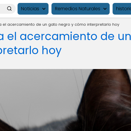
Noticias
Remedios Naturales
histori
a el acercamiento de un gato negro y cómo interpretarlo hoy
a el acercamiento de u
retarlo hoy