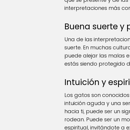
interpretaciones más co
Buena suerte y 
Una de las interpretaci
suerte. En muchas cultur
puede alejar las malas en
estás siendo protegido de
Intuición y espir
Los gatos son conocidos p
intuición aguda y una sen
hacia ti, puede ser un si
rodean. Puede ser un mom
espiritual, invitándote a