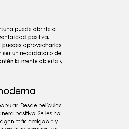
rtuna puede abrirte a
ntalidad positiva.
o puedes aprovecharlas.
 ser un recordatorio de
ntén la mente abierta y
 moderna
popular. Desde películas
era positiva. Se les ha
imagen más amigable y