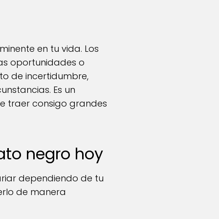
inente en tu vida. Los
as oportunidades o
to de incertidumbre,
unstancias. Es un
de traer consigo grandes
ato negro hoy
ariar dependiendo de tu
cerlo de manera