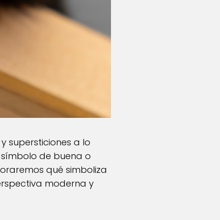
 supersticiones a lo
un símbolo de buena o
ploraremos qué simboliza
erspectiva moderna y