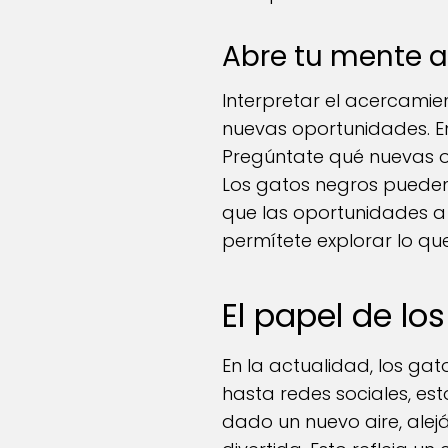
Abre tu mente a
Interpretar el acercami
nuevas oportunidades. E
Pregúntate qué nuevas o
Los gatos negros pueden
que las oportunidades a
permítete explorar lo que
El papel de lo
En la actualidad, los ga
hasta redes sociales, es
dado un nuevo aire, ale