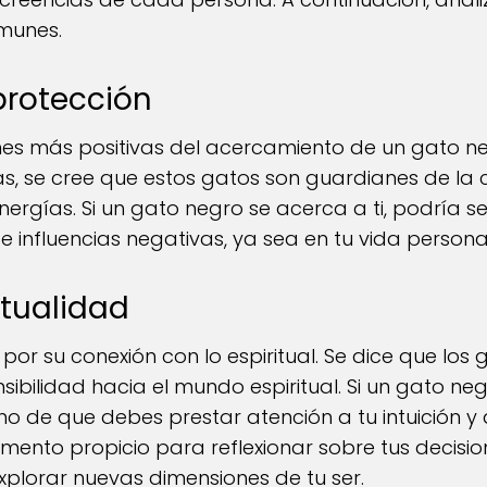
munes.
protección
ones más positivas del acercamiento de un gato n
as, se cree que estos gatos son guardianes de la
ergías. Si un gato negro se acerca a ti, podría se
 influencias negativas, ya sea en tu vida personal
itualidad
or su conexión con lo espiritual. Se dice que los
sibilidad hacia el mundo espiritual. Si un gato neg
gno de que debes prestar atención a tu intuición y 
ento propicio para reflexionar sobre tus decisio
 explorar nuevas dimensiones de tu ser.