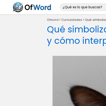
Ofword
Curiosidades
Qué simboliz
Qué simboliz
y cómo interp