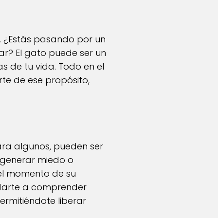
. ¿Estás pasando por un
r? El gato puede ser un
as de tu vida. Todo en el
rte de ese propósito,
ara algunos, pueden ser
 generar miedo o
el momento de su
udarte a comprender
ermitiéndote liberar