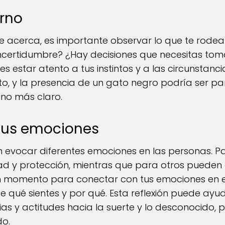
rno
 acerca, es importante observar lo que te rodea
ertidumbre? ¿Hay decisiones que necesitas toma
 estar atento a tus instintos y a las circunstanci
to, y la presencia de un gato negro podría ser pa
no más claro.
tus emociones
 evocar diferentes emociones en las personas. P
dad y protección, mientras que para otros pueden
 momento para conectar con tus emociones en 
e qué sientes y por qué. Esta reflexión puede ay
as y actitudes hacia la suerte y lo desconocido, p
do.