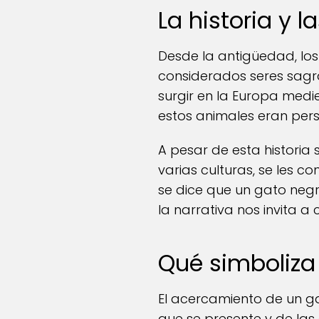
La historia y 
Desde la antigüedad, los
considerados seres sagr
surgir en la Europa medi
estos animales eran pers
A pesar de esta historia
varias culturas, se les c
se dice que un gato negr
la narrativa nos invita a 
Qué simboliza
El acercamiento de un g
que se presente y de las