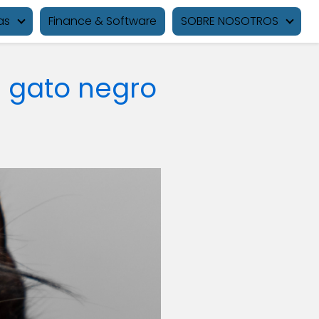
as
Finance & Software
SOBRE NOSOTROS
n gato negro