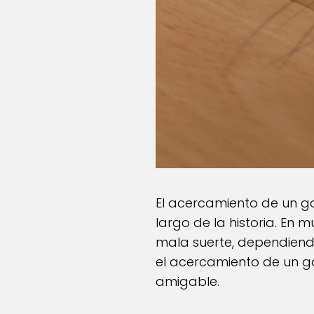
El acercamiento de un ga
largo de la historia. En
mala suerte, dependiendo
el acercamiento de un g
amigable.