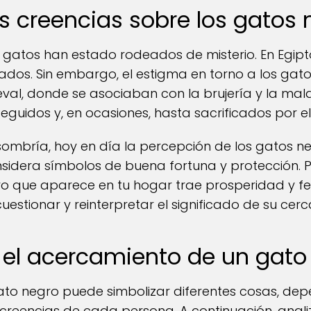
las creencias sobre los gatos
 gatos han estado rodeados de misterio. En Egipt
ados. Sin embargo, el estigma en torno a los ga
eval, donde se asociaban con la brujería y la mal
eguidos y, en ocasiones, hasta sacrificados por e
 sombría, hoy en día la percepción de los gatos 
onsidera símbolos de buena fortuna y protección. P
o que aparece en tu hogar trae prosperidad y fe
cuestionar y reinterpretar el significado de su cerc
 el acercamiento de un gato
ato negro puede simbolizar diferentes cosas, dep
 creencias de cada persona. A continuación, anal