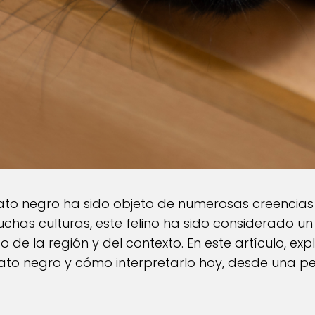
to negro ha sido objeto de numerosas creencias y
 muchas culturas, este felino ha sido considerado 
 de la región y del contexto. En este artículo, ex
ato negro y cómo interpretarlo hoy, desde una p