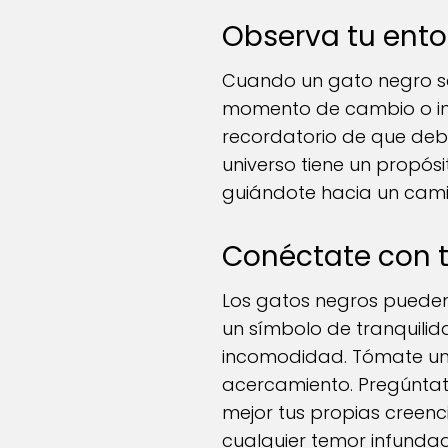
Observa tu ento
Cuando un gato negro se
momento de cambio o inc
recordatorio de que debes
universo tiene un propósi
guiándote hacia un cami
Conéctate con 
Los gatos negros pueden
un símbolo de tranquili
incomodidad. Tómate un
acercamiento. Pregúntat
mejor tus propias creenci
cualquier temor infunda