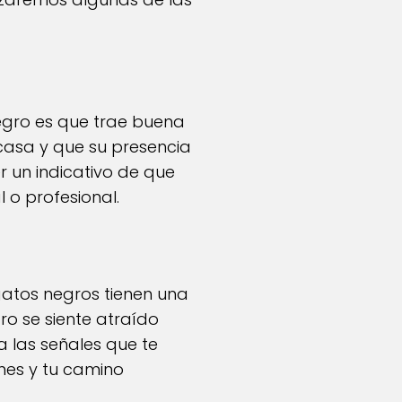
egro es que trae buena
 casa y que su presencia
r un indicativo de que
 o profesional.
 gatos negros tienen una
ro se siente atraído
a las señales que te
nes y tu camino