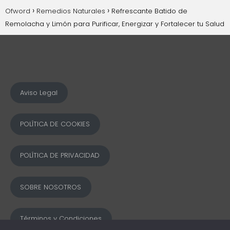
Ofword
Remedios Naturales
Refrescante Batido de
Remolacha y Limón para Purificar, Energizar y Fortalecer tu Salud
Aviso Legal
POLÍTICA DE COOKIES
POLÍTICA DE PRIVACIDAD
SOBRE NOSOTROS
Términos y Condiciones