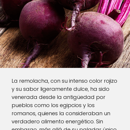
La remolacha, con su intenso color rojizo
y su sabor ligeramente dulce, ha sido
venerada desde la antigüedad por
pueblos como los egipcios y los
romanos, quienes la consideraban un
verdadero alimento energético. Sin
embargo, más allá de su paladar único,