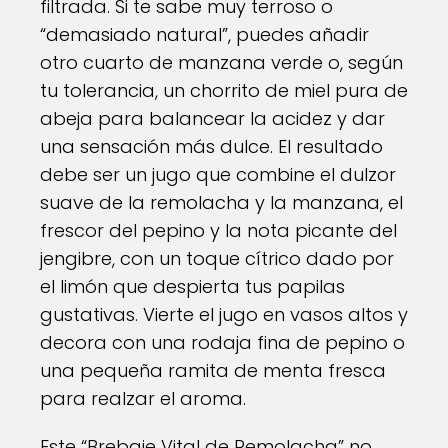
filtrada. Si te sabe muy terroso o
“demasiado natural”, puedes añadir
otro cuarto de manzana verde o, según
tu tolerancia, un chorrito de miel pura de
abeja para balancear la acidez y dar
una sensación más dulce. El resultado
debe ser un jugo que combine el dulzor
suave de la remolacha y la manzana, el
frescor del pepino y la nota picante del
jengibre, con un toque cítrico dado por
el limón que despierta tus papilas
gustativas. Vierte el jugo en vasos altos y
decora con una rodaja fina de pepino o
una pequeña ramita de menta fresca
para realzar el aroma.
Este “Brebaje Vital de Remolacha” no