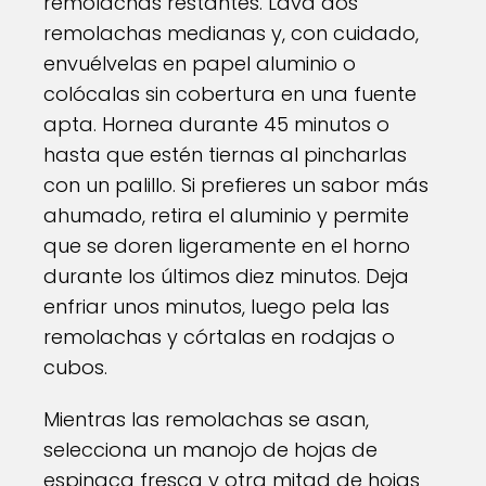
remolachas restantes. Lava dos
remolachas medianas y, con cuidado,
envuélvelas en papel aluminio o
colócalas sin cobertura en una fuente
apta. Hornea durante 45 minutos o
hasta que estén tiernas al pincharlas
con un palillo. Si prefieres un sabor más
ahumado, retira el aluminio y permite
que se doren ligeramente en el horno
durante los últimos diez minutos. Deja
enfriar unos minutos, luego pela las
remolachas y córtalas en rodajas o
cubos.
Mientras las remolachas se asan,
selecciona un manojo de hojas de
espinaca fresca y otra mitad de hojas