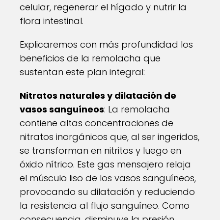
celular, regenerar el hígado y nutrir la
flora intestinal.
Explicaremos con más profundidad los
beneficios de la remolacha que
sustentan este plan integral:
Nitratos naturales y dilatación de
vasos sanguíneos
: La remolacha
contiene altas concentraciones de
nitratos inorgánicos que, al ser ingeridos,
se transforman en nitritos y luego en
óxido nítrico. Este gas mensajero relaja
el músculo liso de los vasos sanguíneos,
provocando su dilatación y reduciendo
la resistencia al flujo sanguíneo. Como
consecuencia, disminuye la presión