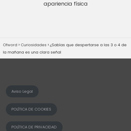
apariencia física
Ofword
Curiosidades
¿Sabías que despertarse a las 3 o 4 de
la mañana es una clara señal
Aviso Legal
POLÍTICA DE COOKIES
POLÍTICA DE PRIVACIDAD