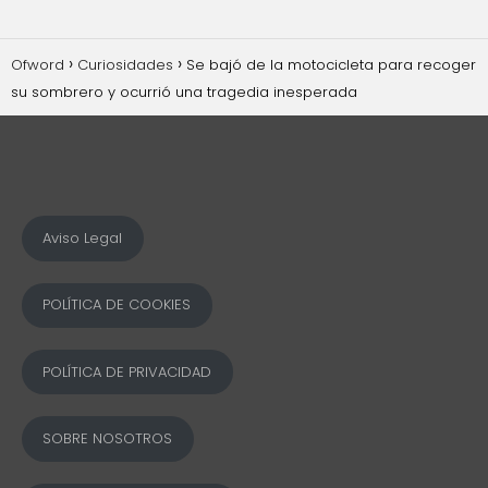
Ofword
Curiosidades
Se bajó de la motocicleta para recoger
su sombrero y ocurrió una tragedia inesperada
Aviso Legal
POLÍTICA DE COOKIES
POLÍTICA DE PRIVACIDAD
SOBRE NOSOTROS