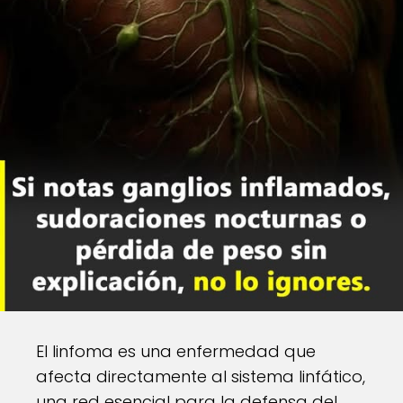
El linfoma es una enfermedad que
afecta directamente al sistema linfático,
una red esencial para la defensa del