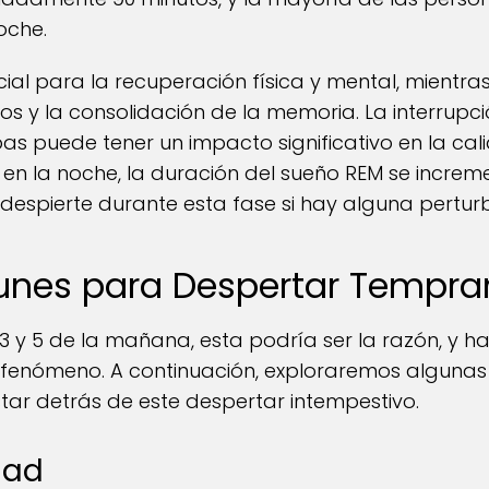
oche.
cial para la recuperación física y mental, mientra
os y la consolidación de la memoria. La interrupc
as puede tener un impacto significativo en la cal
la noche, la duración del sueño REM se incremen
espierte durante esta fase si hay alguna pertur
nes para Despertar Tempra
s 3 y 5 de la mañana, esta podría ser la razón, y 
e fenómeno. A continuación, exploraremos algunas
ar detrás de este despertar intempestivo.
edad