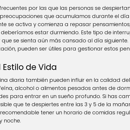
frecuentes por las que las personas se despierta
as preocupaciones que acumulamos durante el dí
nte se activa y comienza a repasar pensamientos
eberíamos estar durmiendo. Este tipo de interru
 que se sienta aún más cansado al día siguiente.
ación, pueden ser útiles para gestionar estos pen
 Estilo de Vida
tina diaria también pueden influir en la calidad del
eína, alcohol o alimentos pesados antes de dor
ades para entrar en un sueño profundo. Si has ca
osible que te despiertes entre las 3 y 5 de la ma
s recomendable tener un horario de comidas regula
y noche.