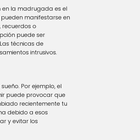
n en la madrugada es el
a pueden manifestarse en
, recuerdos o
pción puede ser
 Las técnicas de
samientos intrusivos.
 sueño. Por ejemplo, el
mir puede provocar que
mbiado recientemente tu
ñana debido a esos
r y evitar los