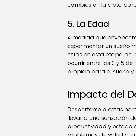
cambios en la dieta para
5. La Edad
A medida que envejecemo
experimentar un sueño m
estás en esta etapa de l
ocurrir entre las 3 y 5 
propicio para el sueño y 
Impacto del D
Despertarse a estas hora
llevar a una sensación d
productividad y estado 
problemas de salud a la