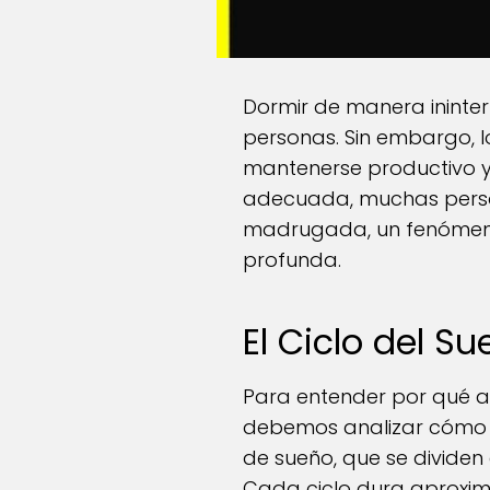
Dormir de manera ininte
personas. Sin embargo, 
mantenerse productivo y 
adecuada, muchas persona
madrugada, un fenómeno q
profunda.
El Ciclo del S
Para entender por qué a
debemos analizar cómo f
de sueño, que se dividen
Cada ciclo dura aproxim