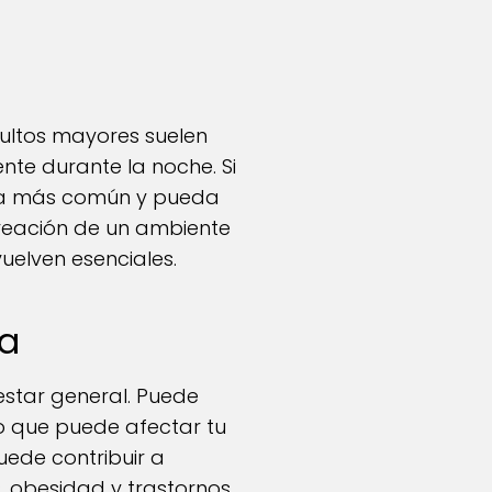
ultos mayores suelen
te durante la noche. Si
 sea más común y pueda
creación de un ambiente
vuelven esenciales.
da
estar general. Puede
lo que puede afectar tu
ede contribuir a
 obesidad y trastornos