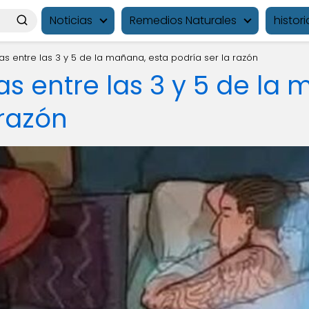
Noticias
Remedios Naturales
histori
tas entre las 3 y 5 de la mañana, esta podría ser la razón
tas entre las 3 y 5 de la
 razón