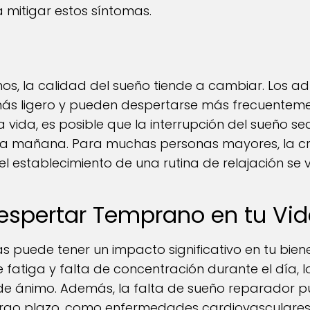
 mitigar estos síntomas.
s, la calidad del sueño tiende a cambiar. Los ad
ás ligero y pueden despertarse más frecuentemen
a vida, es posible que la interrupción del sueño
de la mañana. Para muchas personas mayores, la 
el establecimiento de una rutina de relajación se 
espertar Temprano en tu Vi
s puede tener un impacto significativo en tu bien
e fatiga y falta de concentración durante el día, 
de ánimo. Además, la falta de sueño reparador pu
rgo plazo, como enfermedades cardiovasculares,