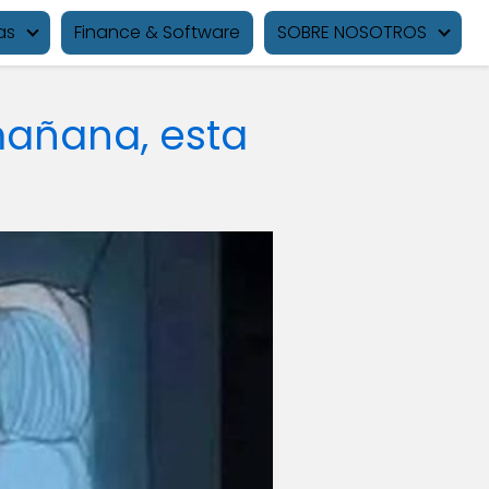
as
Finance & Software
SOBRE NOSOTROS
 mañana, esta