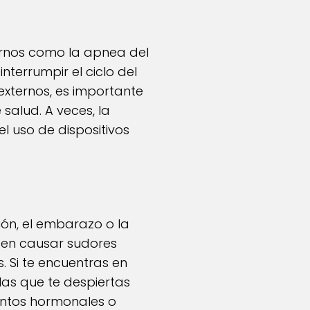
ornos como la apnea del
nterrumpir el ciclo del
 externos, es importante
alud. A veces, la
l uso de dispositivos
ón, el embarazo o la
den causar sudores
. Si te encuentras en
las que te despiertas
ientos hormonales o