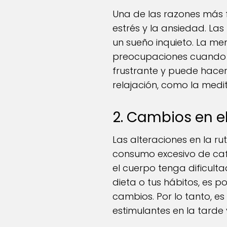
Una de las razones más 
estrés y la ansiedad. L
un sueño inquieto. La me
preocupaciones cuando d
frustrante y puede hacer
relajación, como la medit
2. Cambios en el
Las alteraciones en la ru
consumo excesivo de caf
el cuerpo tenga dificult
dieta o tus hábitos, es p
cambios. Por lo tanto, e
estimulantes en la tarde 