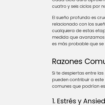
cuatro y seis ciclos por n
El sueño profundo es cru
relacionado con los sueñ
cualquiera de estas etap
medida que avanzamos en 
es más probable que se d
Razones Comu
Si te despiertas entre la
pueden contribuir a est
comunes que podrían est
1. Estrés y Ansi