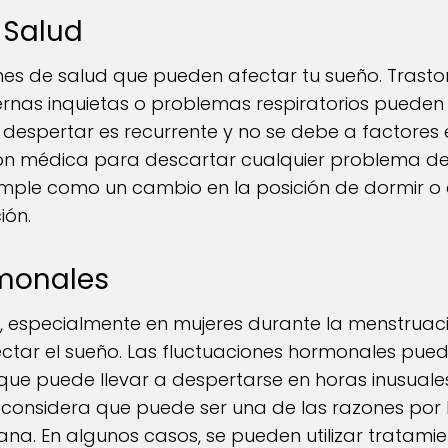
 Salud
ones de salud que pueden afectar tu sueño. Trast
rnas inquietas o problemas respiratorios pueden i
e despertar es recurrente y no se debe a factores
ón médica para descartar cualquier problema de s
imple como un cambio en la posición de dormir o e
ión.
monales
 especialmente en mujeres durante la menstruaci
tar el sueño. Las fluctuaciones hormonales pue
que puede llevar a despertarse en horas inusuales
considera que puede ser una de las razones por 
ñana. En algunos casos, se pueden utilizar tratam