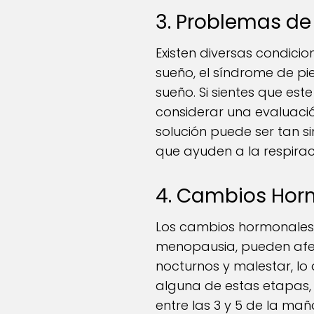
3. Problemas de
Existen diversas condici
sueño, el síndrome de pie
sueño. Si sientes que est
considerar una evaluaci
solución puede ser tan s
que ayuden a la respirac
4. Cambios Hor
Los cambios hormonales,
menopausia, pueden afec
nocturnos y malestar, lo 
alguna de estas etapas, 
entre las 3 y 5 de la ma