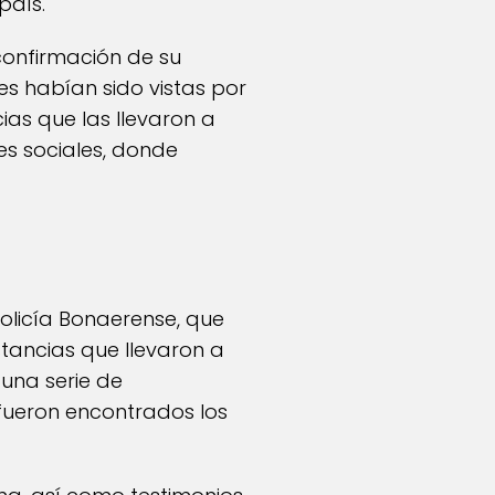
país.
 confirmación de su
es habían sido vistas por
ias que las llevaron a
es sociales, donde
Policía Bonaerense, que
tancias que llevaron a
 una serie de
 fueron encontrados los