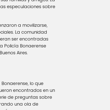
 las especulaciones sobre
nzaron a movilizarse,
ciales. La comunidad
dieran ser encontradas
a Policía Bonaerense
Buenos Aires.
a Bonaerense, lo que
fueron encontrados en un
erie de preguntas sobre
erando una ola de