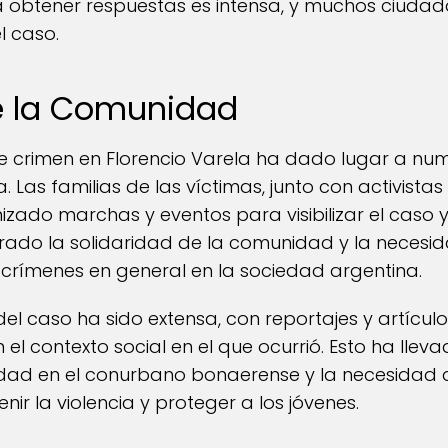
a obtener respuestas es intensa, y muchos ciuda
l caso.
e la Comunidad
le crimen en Florencio Varela ha dado lugar a n
ia. Las familias de las víctimas, junto con activist
zado marchas y eventos para visibilizar el caso
rado la solidaridad de la comunidad y la necesi
s crímenes en general en la sociedad argentina.
el caso ha sido extensa, con reportajes y artícul
n el contexto social en el que ocurrió. Esto ha ll
ridad en el conurbano bonaerense y la necesidad 
ir la violencia y proteger a los jóvenes.