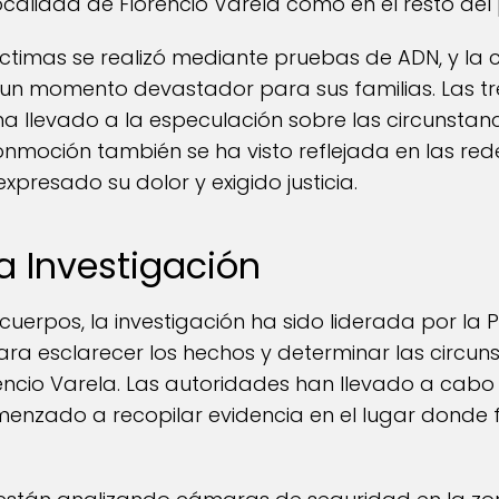
ocalidad de Florencio Varela como en el resto del 
víctimas se realizó mediante pruebas de ADN, y la
n un momento devastador para sus familias. Las tr
 ha llevado a la especulación sobre las circunstanc
conmoción también se ha visto reflejada en las red
xpresado su dolor y exigido justicia.
la Investigación
cuerpos, la investigación ha sido liderada por la 
a esclarecer los hechos y determinar las circuns
rencio Varela. Las autoridades han llevado a cabo
menzado a recopilar evidencia en el lugar donde