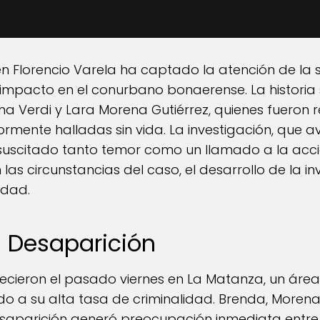
 en Florencio Varela ha captado la atención de la
pacto en el conurbano bonaerense. La historia s
ena Verdi y Lara Morena Gutiérrez, quienes fuero
rmente halladas sin vida. La investigación, que
suscitado tanto temor como un llamado a la acci
las circunstancias del caso, el desarrollo de la in
edad.
a Desaparición
ecieron el pasado viernes en La Matanza, un área
do a su alta tasa de criminalidad. Brenda, Moren
esaparición generó preocupación inmediata entre 