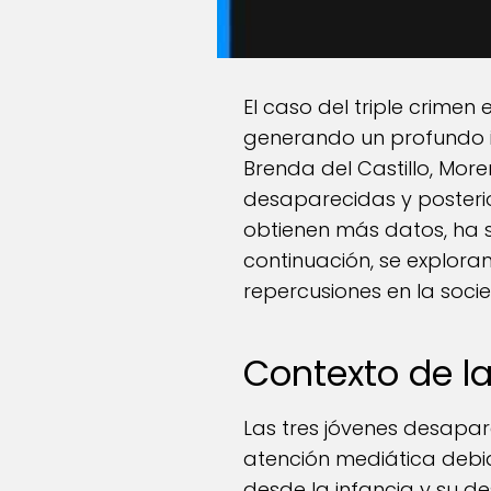
El caso del triple crimen
generando un profundo im
Brenda del Castillo, Mor
desaparecidas y posterio
obtienen más datos, ha 
continuación, se exploran 
repercusiones en la soci
Contexto de l
Las tres jóvenes desapar
atención mediática debi
desde la infancia y su d