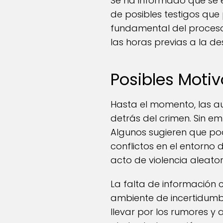
Se ha informado que se 
de posibles testigos que
fundamental del proceso 
las horas previas a la de
Posibles Motiv
Hasta el momento, las a
detrás del crimen. Sin e
Algunos sugieren que po
conflictos en el entorno 
acto de violencia aleator
La falta de información
ambiente de incertidumbr
llevar por los rumores y