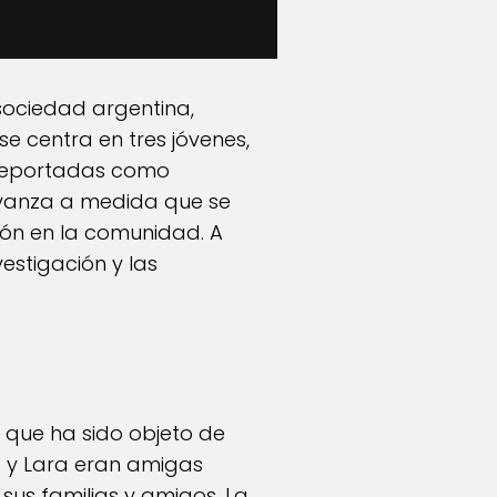
 sociedad argentina,
e centra en tres jóvenes,
n reportadas como
 avanza a medida que se
ón en la comunidad. A
vestigación y las
 que ha sido objeto de
a y Lara eran amigas
sus familias y amigos. La