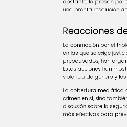
obstante, la presión par
una pronta resolución de
Reacciones d
La conmoción por el trip
en las que se exige justic
preocupados, han organi
Estas acciones han most
violencia de género y lo
La cobertura mediática d
crimen en sí, sino tambié
discusión sobre la segu
más efectivas para preven