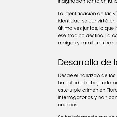
indignación tanto en la l
La identificación de las 
identidad se convirtió e
última vez juntas, lo que
ese trágico destino. La 
amigos y familiares han e
Desarrollo de 
Desde el hallazgo de los 
ha estado trabajando par
este triple crimen en Flo
interrogatorios y han co
cuerpos.