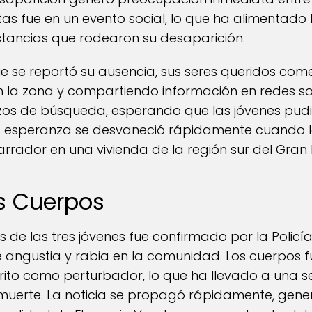
stas fue en un evento social, lo que ha alimentado
stancias que rodearon su desaparición.
 se reportó su ausencia, sus seres queridos come
 la zona y compartiendo información en redes so
erzos de búsqueda, esperando que las jóvenes pu
la esperanza se desvaneció rápidamente cuando l
arrador en una vivienda de la región sur del Gran 
os Cuerpos
s de las tres jóvenes fue confirmado por la Policí
e angustia y rabia en la comunidad. Los cuerpos 
rito como perturbador, lo que ha llevado a una s
u muerte. La noticia se propagó rápidamente, gen