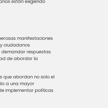
danos están exigiendo
umerosas manifestaciones
as y ciudadanos
 y demandar respuestas.
dad de abordar la
os que abordan no solo el
evado a una mayor
de implementar políticas