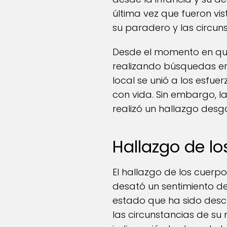
última vez que fueron vi
su paradero y las circun
Desde el momento en que
realizando búsquedas en
local se unió a los esfu
con vida. Sin embargo, 
realizó un hallazgo desg
Hallazgo de l
El hallazgo de los cuerpo
desató un sentimiento d
estado que ha sido desc
las circunstancias de s