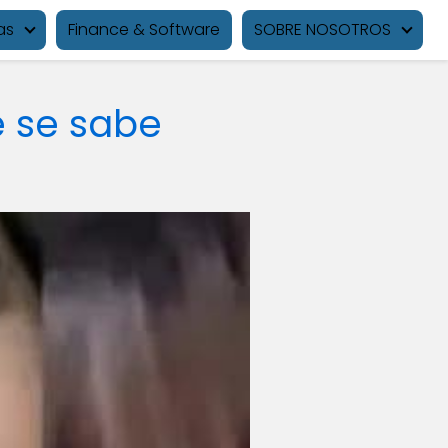
as
Finance & Software
SOBRE NOSOTROS
é se sabe