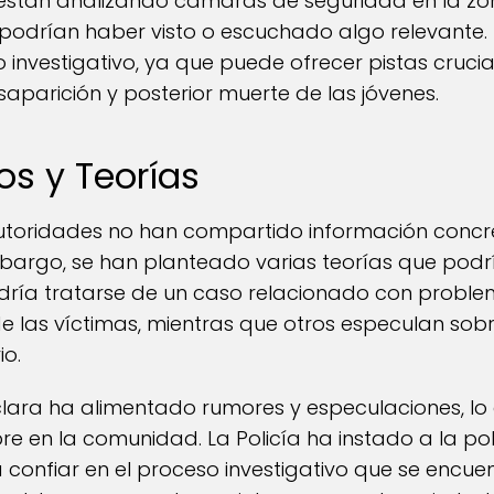
están analizando cámaras de seguridad en la zon
 podrían haber visto o escuchado algo relevante. 
investigativo, ya que puede ofrecer pistas crucia
saparición y posterior muerte de las jóvenes.
os y Teorías
utoridades no han compartido información concre
mbargo, se han planteado varias teorías que podrí
dría tratarse de un caso relacionado con proble
de las víctimas, mientras que otros especulan sobr
io.
 clara ha alimentado rumores y especulaciones, l
e en la comunidad. La Policía ha instado a la po
 a confiar en el proceso investigativo que se encu