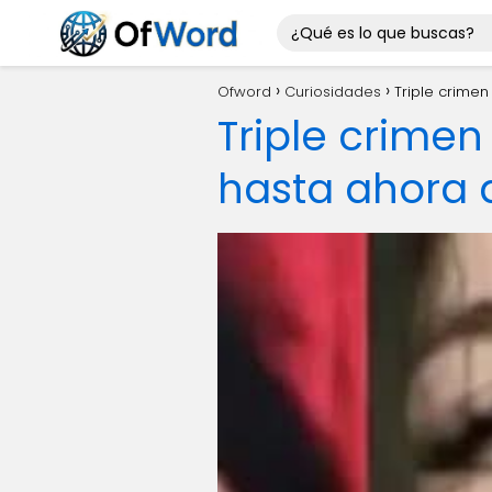
Ofword
Curiosidades
Triple crimen
Triple crimen
hasta ahora d