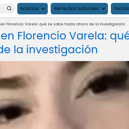
Noticias
Remedios Naturales
histori
 en Florencio Varela: qué se sabe hasta ahora de la investigación
 en Florencio Varela: qu
e la investigación