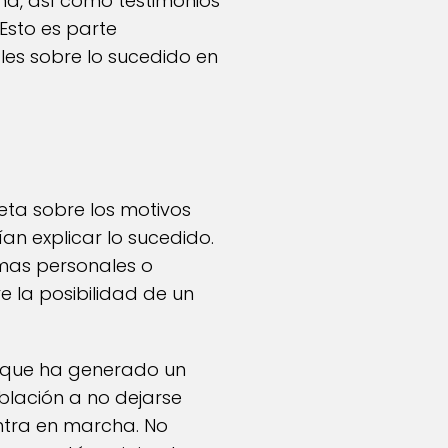
a, así como testimonios
Esto es parte
les sobre lo sucedido en
ta sobre los motivos
an explicar lo sucedido.
mas personales o
e la posibilidad de un
o que ha generado un
blación a no dejarse
entra en marcha. No