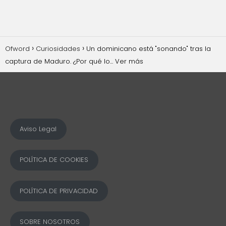
Ofword
Curiosidades
Un dominicano está "sonando" tras la
captura de Maduro. ¿Por qué lo... Ver más
Aviso Legal
POLÍTICA DE COOKIES
POLÍTICA DE PRIVACIDAD
SOBRE NOSOTROS