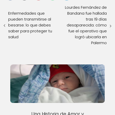
Lourdes Fernández de
Enfermedades que
Bandana fue hallada
pueden transmitirse al
tras 19 días
besarse: lo que debes
desaparecida: cómo
saber para proteger tu
fue el operativo que
salud
logró ubicarla en
Palermo
Una Historia de Amor y