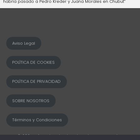
habría pasado a Pedro Kreder y Juana Morales en Chubut”
Aviso Legal
POLÍTICA DE COOKIES
POLÍTICA DE PRIVACIDAD
SOBRE NOSOTROS
Términos y Condiciones
© 2025 Ofword Todos los derechos reservados