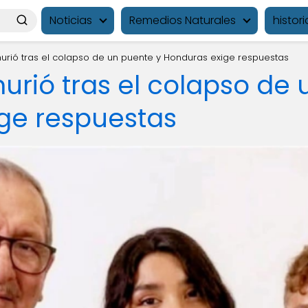
Noticias
Remedios Naturales
histori
murió tras el colapso de un puente y Honduras exige respuestas
urió tras el colapso de 
ge respuestas