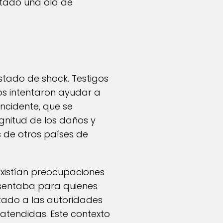
atado una ola de
stado de shock. Testigos
s intentaron ayudar a
incidente, que se
gnitud de los daños y
de otros países de
existían preocupaciones
esentaba para quienes
rtado a las autoridades
 atendidas. Este contexto