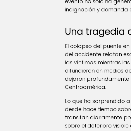
evento no solo ha gener
indignación y demanda de
Una tragedia 
El colapso del puente en
del accidente relatan e
las víctimas mientras las
difundieron en medios de
dejaron profundamente 
Centroamérica.
Lo que ha sorprendido a 
desde hace tiempo sobre
transitan diariamente po
sobre el deterioro visibl