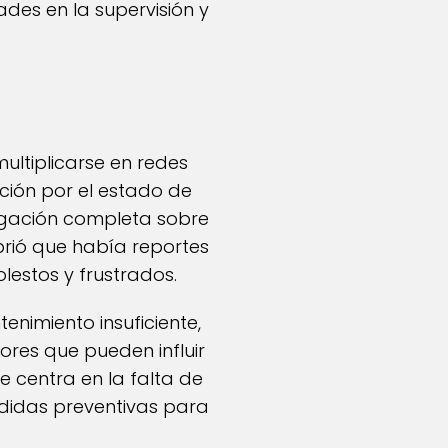
des en la supervisión y
ultiplicarse en redes
ción por el estado de
stigación completa sobre
brió que había reportes
lestos y frustrados.
enimiento insuficiente,
ores que pueden influir
e centra en la falta de
didas preventivas para