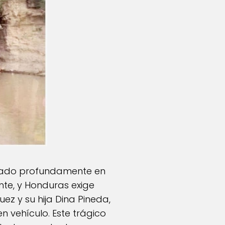
nado profundamente en
nte, y Honduras exige
ez y su hija Dina Pineda,
 vehículo. Este trágico