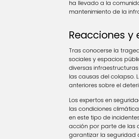
ha llevado a la comunida
mantenimiento de la infr
Reacciones y e
Tras conocerse la traged
sociales y espacios púb
diversas infraestructuras
las causas del colapso. 
anteriores sobre el dete
Los expertos en seguridad
las condiciones climátic
en este tipo de incidente
acción por parte de las
garantizar la seguridad d