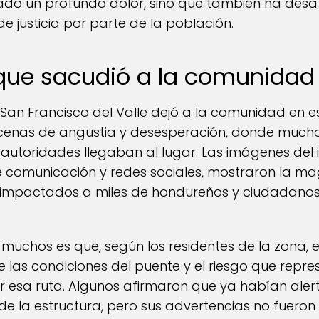
ado un profundo dolor, sino que también ha des
 justicia por parte de la población.
que sacudió a la comunidad
 San Francisco del Valle dejó a la comunidad en e
scenas de angustia y desesperación, donde mucho
 autoridades llegaban al lugar. Las imágenes del 
 comunicación y redes sociales, mostraron la ma
impactados a miles de hondureños y ciudadanos 
muchos es que, según los residentes de la zona, 
 las condiciones del puente y el riesgo que repr
r esa ruta. Algunos afirmaron que ya habían ale
e de la estructura, pero sus advertencias no fueron