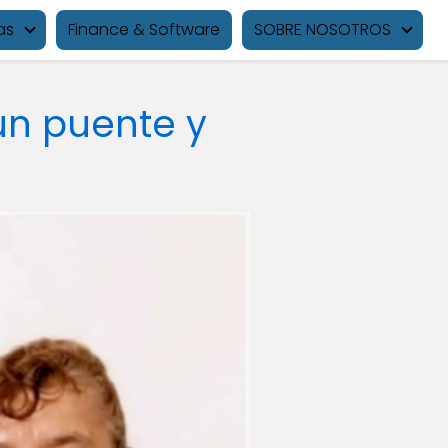
as
Finance & Software
SOBRE NOSOTROS
un puente y