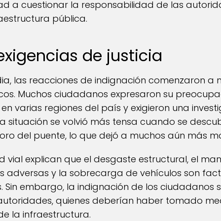
d a cuestionar la responsabilidad de las autorida
aestructura pública.
xigencias de justicia
ia, las reacciones de indignación comenzaron a m
licos. Muchos ciudadanos expresaron su preocupa
 en varias regiones del país y exigieron una inve
La situación se volvió más tensa cuando se descu
rioro del puente, lo que dejó a muchos aún más mo
 vial explican que el desgaste estructural, el mant
as adversas y la sobrecarga de vehículos son fact
s. Sin embargo, la indignación de los ciudadanos s
 autoridades, quienes deberían haber tomado me
e la infraestructura.