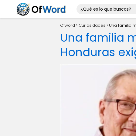
Ofword
Curiosidades
Una familia 
Una familia m
Honduras exi