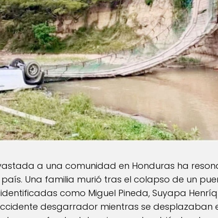
evastada a una comunidad en Honduras ha reso
 país. Una familia murió tras el colapso de un pue
 identificadas como Miguel Pineda, Suyapa Henríqu
accidente desgarrador mientras se desplazaban en