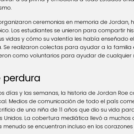
smo.
 organizaron ceremonias en memoria de Jordan, 
co. Los estudiantes se unieron para compartir hi
s vidas y cómo su valentía les había enseñado el
ia. Se realizaron colectas para ayudar a la famil
ecieron como voluntarios para ayudar de cualquier
 perdura
s días y las semanas, la historia de Jordan Roe
cal. Medios de comunicación de todo el país come
acrificio de una niña de 11 años que dio su vida par
Unidos. La cobertura mediática llevó a muchos a 
a menudo se encuentran incluso en los corazones