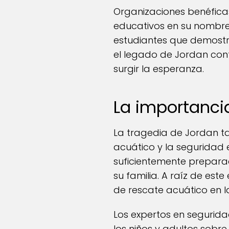
Organizaciones benéfica
educativos en su nombre
estudiantes que demostr
el legado de Jordan con
surgir la esperanza.
La importanci
La tragedia de Jordan ta
acuático y la seguridad
suficientemente prepara
su familia. A raíz de est
de rescate acuático en 
Los expertos en segurid
los niños y adultos sobr