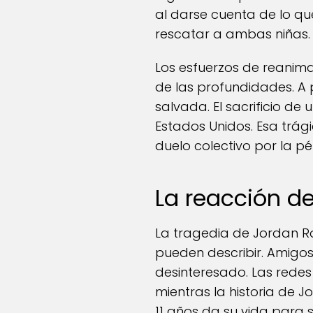
al darse cuenta de lo qu
rescatar a ambas niñas. 
Los esfuerzos de reani
de las profundidades. A p
salvada. El sacrificio d
Estados Unidos. Esa trág
duelo colectivo por la p
La reacción d
La tragedia de Jordan 
pueden describir. Amigos,
desinteresado. Las redes
mientras la historia de J
11 años da su vida para 