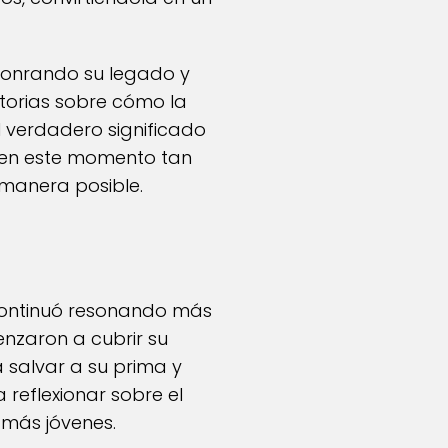
honrando su legado y
storias sobre cómo la
 verdadero significado
ia en este momento tan
 manera posible.
 continuó resonando más
nzaron a cubrir su
a salvar a su prima y
reflexionar sobre el
 más jóvenes.