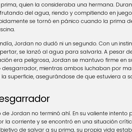
 prima, quien la consideraba una hermana. Durante 
frutando del agua, riendo y compitiendo en juegos
ápidamente se tornó en pánico cuando la prima 
iscina.
undía, Jordan no dudó ni un segundo. Con un instin
ertar, se lanzó al agua para salvarla. A pesar de
uación era peligrosa, Jordan se mantuvo firme en s
 desgarrador, mientras ambos luchaban por mant
 la superficie, asegurándose de que estuviera a sa
desgarrador
de Jordan no terminó ahí. En su valiente intento p
 la corriente y se encontró en una situación críti
jetivo de salvar a su prima, su propia vida estaba