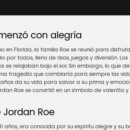
menzó con alegría
 en Florida, la familia Roe se reunió para disfruta
por todos, lleno de risas, juegos y diversión. Lo
s se relajaban bajo el sol. Sin embargo, lo que d
n una tragedia que cambiaría para siempre las vi
1 años da su vida para salvar a su prima y emoci
Jordan Roe se convirtió en un símbolo de valentía y
e Jordan Roe
11 años, era conocida por su espíritu alegre y su