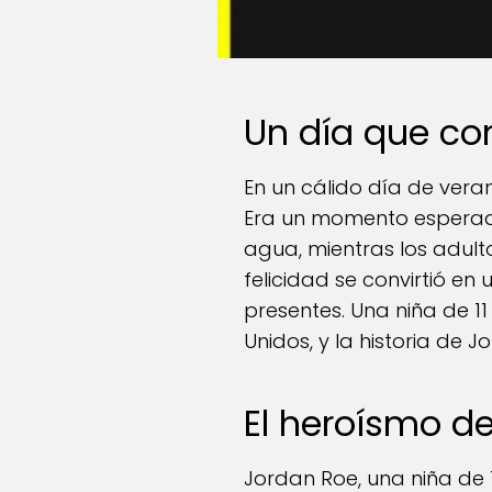
Un día que co
En un cálido día de verano
Era un momento esperado 
agua, mientras los adulto
felicidad se convirtió e
presentes. Una niña de 1
Unidos, y la historia de 
El heroísmo d
Jordan Roe, una niña de 