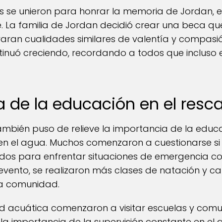
s se unieron para honrar la memoria de Jordan, 
. La familia de Jordan decidió crear una beca q
aran cualidades similares de valentía y compasi
tinuó creciendo, recordando a todos que incluso 
a de la educación en el resc
mbién puso de relieve la importancia de la educa
 en el agua. Muchos comenzaron a cuestionarse si
dos para enfrentar situaciones de emergencia co
e evento, se realizaron más clases de natación y c
la comunidad.
ad acuática comenzaron a visitar escuelas y com
e la importancia de la supervisión constante en e