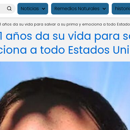
Noticias
Remedios Naturales
histori
11 años da su vida para salvar a su prima y emociona a todo Estad
1 años da su vida para s
iona a todo Estados Un