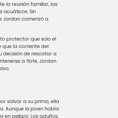
la reunión familiar, las
 acuáticos. Sin
de Jordan comenzó a
to protector que solo el
 que la corriente del
u decisión de rescatar a
enerse a flote, Jordan
lvo.
or salvar a su prima, ella
ca. Aunque la joven había
 en peligro. Los adultos,