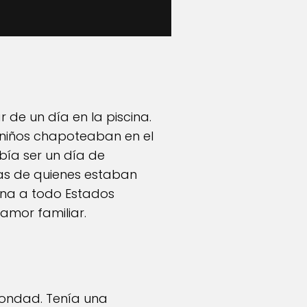
r de un día en la piscina.
s niños chapoteaban en el
ebía ser un día de
das de quienes estaban
ona a todo Estados
 amor familiar.
 bondad. Tenía una