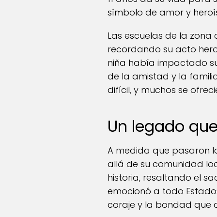
símbolo de amor y heroí
Las escuelas de la zona
recordando su acto heroi
niña había impactado su
de la amistad y la famil
difícil, y muchos se ofr
Un legado que
A medida que pasaron lo
allá de su comunidad lo
historia, resaltando el s
emocionó a todo Estados 
coraje y la bondad que 