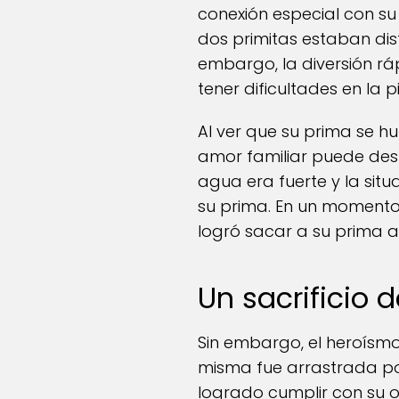
conexión especial con su
dos primitas estaban dis
embargo, la diversión r
tener dificultades en la p
Al ver que su prima se h
amor familiar puede desp
agua era fuerte y la sit
su prima. En un momento
logró sacar a su prima a
Un sacrificio 
Sin embargo, el heroísmo 
misma fue arrastrada por
logrado cumplir con su ob