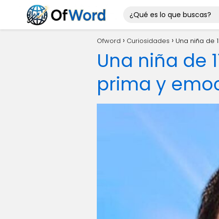
Ofword
Curiosidades
Una niña de 
Una niña de 1
prima y emoc