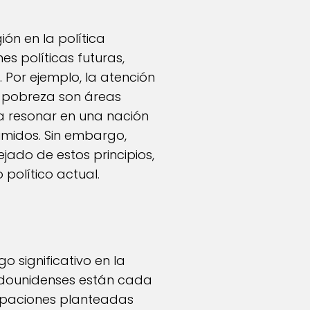
ón en la política
es políticas futuras,
Por ejemplo, la atención
a pobreza son áreas
a resonar en una nación
imidos. Sin embargo,
ado de estos principios,
 político actual.
 significativo en la
adounidenses están cada
cupaciones planteadas