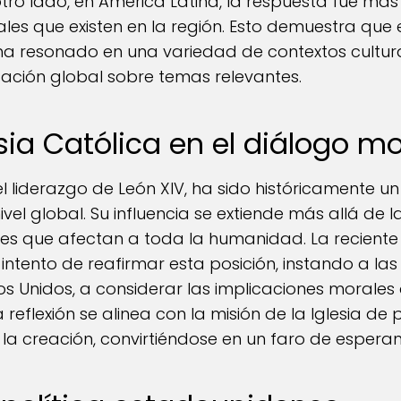
tro lado, en América Latina, la respuesta fue más 
iales que existen en la región. Esto demuestra qu
ha resonado en una variedad de contextos cultural
ación global sobre temas relevantes.
lesia Católica en el diálogo mo
 el liderazgo de León XIV, ha sido históricamente un
vel global. Su influencia se extiende más allá de la
es que afectan a toda la humanidad. La reciente
ntento de reafirmar esta posición, instando a las
s Unidos, a considerar las implicaciones morales 
reflexión se alinea con la misión de la Iglesia d
la creación, convirtiéndose en un faro de esperanz