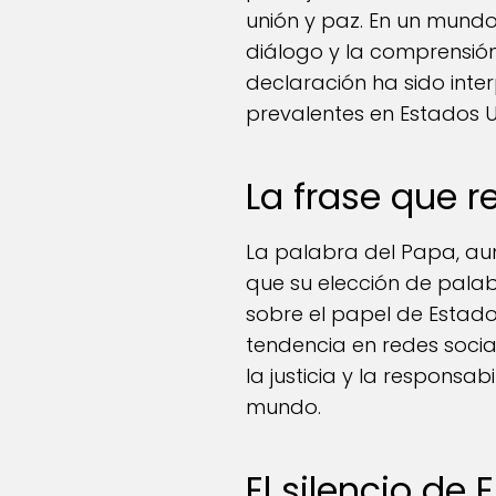
unión y paz. En un mund
diálogo y la comprensión 
declaración ha sido inte
prevalentes en Estados U
La frase que 
La palabra del Papa, au
que su elección de pala
sobre el papel de Estados
tendencia en redes soci
la justicia y la responsa
mundo.
El silencio de