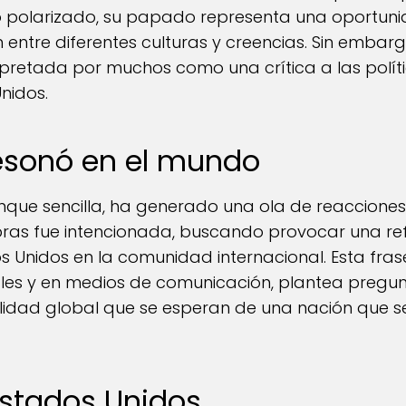
o polarizado, su papado representa una oportun
entre diferentes culturas y creencias. Sin embarg
rpretada por muchos como una crítica a las políti
nidos.
resonó en el mundo
nque sencilla, ha generado una ola de reaccione
bras fue intencionada, buscando provocar una re
 Unidos en la comunidad internacional. Esta frase
ales y en medios de comunicación, plantea pregun
bilidad global que se esperan de una nación que se
 Estados Unidos