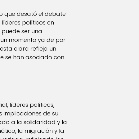
to que desató el debate
líderes políticos en
o puede ser una
en un momento ya de por
esta clara refleja un
nte se han asociado con
l, líderes políticos,
s implicaciones de su
do a la solidaridad y la
tico, la migración y la