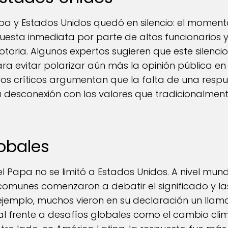
pa y Estados Unidos quedó en silencio: el momen
uesta inmediata por parte de altos funcionarios y 
otoria. Algunos expertos sugieren que este silenci
ra evitar polarizar aún más la opinión pública 
ros críticos argumentan que la falta de una respu
na desconexión con los valores que tradicionalme
obales
 Papa no se limitó a Estados Unidos. A nivel mundia
comunes comenzaron a debatir el significado y la
ejemplo, muchos vieron en su declaración un llama
l frente a desafíos globales como el cambio climá