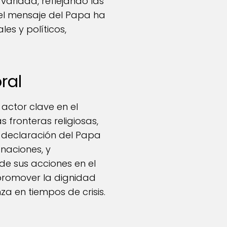
variada, reflejando las
e el mensaje del Papa ha
es y políticos,
ral
 actor clave en el
s fronteras religiosas,
 declaración del Papa
 naciones, y
de sus acciones en el
e promover la dignidad
a en tiempos de crisis.