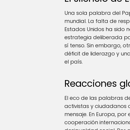
Una sola palabra del Pa
mundial. La falta de resp
Estados Unidos ha sido n
estrategia deliberada pa
sí tenso. Sin embargo, ot
déficit de liderazgo y u
el país.
Reacciones gl
El eco de las palabras del
activistas y ciudadanos 
mensaje. En Europa, por 
cooperación internaciona