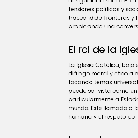
desigualdad social. Por o
tensiones políticas y soc
trascendido fronteras y 
propiciando una convers
El rol de la Ig
La Iglesia Católica, bajo
diálogo moral y ético a ni
tocando temas universal
puede ser vista como un i
particularmente a Estado
mundo. Este llamado a la 
humana y el respeto por 