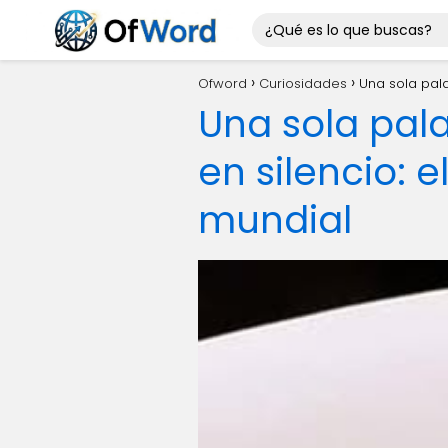
Ofword
Curiosidades
Una sola pal
Una sola pal
en silencio:
mundial