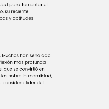
idad para fomentar el
o, su reciente
cas y actitudes
s. Muchos han señalado
flexión más profunda
, que se convirtió en
tas sobre la moralidad,
 considera líder del