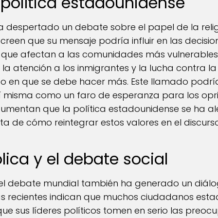
 política estadounidense
 despertado un debate sobre el papel de la religi
een que su mensaje podría influir en las decision
que afectan a las comunidades más vulnerables. 
la atención a los inmigrantes y la lucha contra l
ido en que se debe hacer más. Este llamado podrí
sí misma como un faro de esperanza para los opr
mentan que la política estadounidense se ha alej
a de cómo reintegrar estos valores en el discurso
lica y el debate social
l debate mundial también ha generado un diálogo
tas recientes indican que muchos ciudadanos est
ue sus líderes políticos tomen en serio las preo