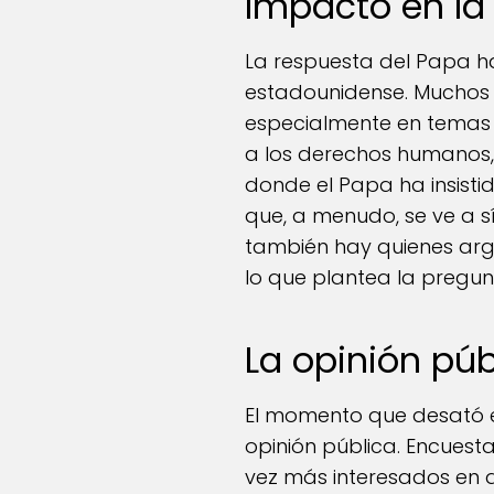
Impacto en la
La respuesta del Papa ha
estadounidense. Muchos cr
especialmente en temas 
a los derechos humanos, 
donde el Papa ha insist
que, a menudo, se ve a 
también hay quienes argu
lo que plantea la pregunt
La opinión púb
El momento que desató e
opinión pública. Encues
vez más interesados en q