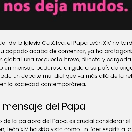
er de la Iglesia Católica, el Papa León XIV no tar
e su papado acaba de comenzar, ya ha protago
 global: una respuesta breve, directa y cargada 
un mensaje poderoso dirigido a su país de origen
do un debate mundial que va más allá de la religi
s en la sociedad contemporánea.
el mensaje del Papa
 de la palabra del Papa, es crucial considerar el 
ón, León XIV ha sido visto como un líder espiritua