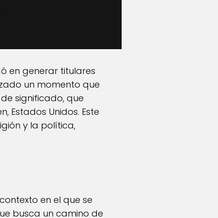
dó en generar titulares
nizado un momento que
de significado, que
, Estados Unidos. Este
ón y la política,
contexto en el que se
l que busca un camino de