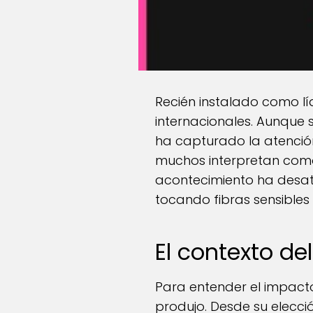
Recién instalado como líd
internacionales. Aunqu
ha capturado la atención
muchos interpretan como 
acontecimiento ha desata
tocando fibras sensible
El contexto d
Para entender el impacto
produjo. Desde su elecci