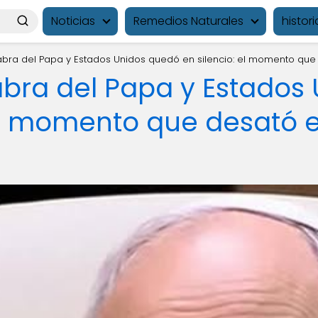
Noticias
Remedios Naturales
histori
abra del Papa y Estados Unidos quedó en silencio: el momento que
abra del Papa y Estados
 el momento que desató 