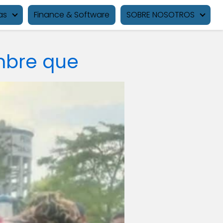
as
Finance & Software
SOBRE NOSOTROS
mbre que