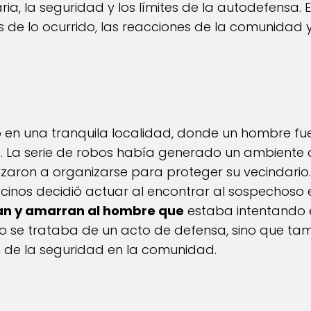
ria, la seguridad y los límites de la autodefensa. E
s de lo ocurrido, las reacciones de la comunidad 
ló en una tranquila localidad, donde un hombre f
s. La serie de robos había generado un ambiente 
zaron a organizarse para proteger su vecindario.
ecinos decidió actuar al encontrar al sospechoso 
an y amarran al hombre que
estaba intentando e
olo se trataba de un acto de defensa, sino que t
ón de la seguridad en la comunidad.