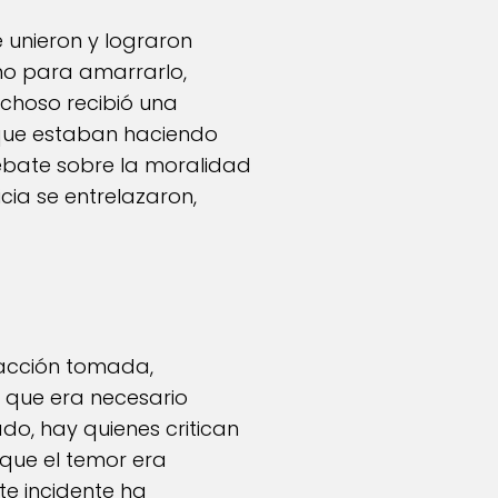
 unieron y lograron
no para amarrarlo,
choso recibió una
 que estaban haciendo
debate sobre la moralidad
cia se entrelazaron,
 acción tomada,
 que era necesario
do, hay quienes critican
nque el temor era
te incidente ha