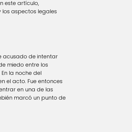
n este artículo,
y los aspectos legales
ue acusado de intentar
de miedo entre los
 En la noche del
en el acto. Fue entonces
ntrar en una de las
ambién marcó un punto de