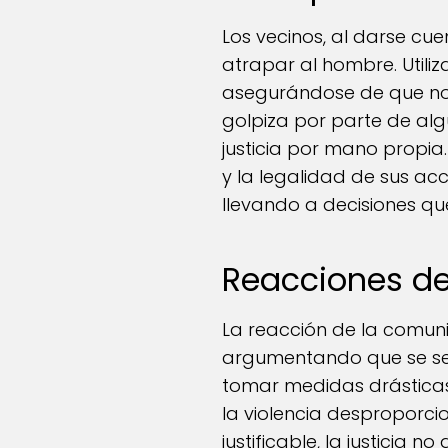
Los vecinos, al darse cu
atrapar al hombre. Utili
asegurándose de que no 
golpiza por parte de alg
justicia por mano propia
y la legalidad de sus ac
llevando a decisiones que
Reacciones d
La reacción de la comun
argumentando que se sen
tomar medidas drásticas 
la violencia desproporci
justificable, la justicia