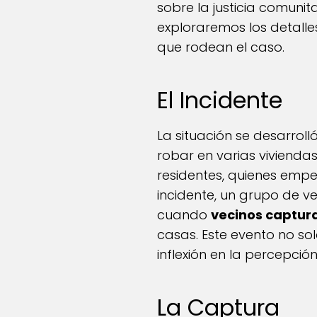
sobre la justicia comunita
exploraremos los detalle
que rodean el caso.
El Incidente
La situación se desarrol
robar en varias vivienda
residentes, quienes empe
incidente, un grupo de v
cuando
vecinos captur
casas. Este evento no s
inflexión en la percepci
La Captura