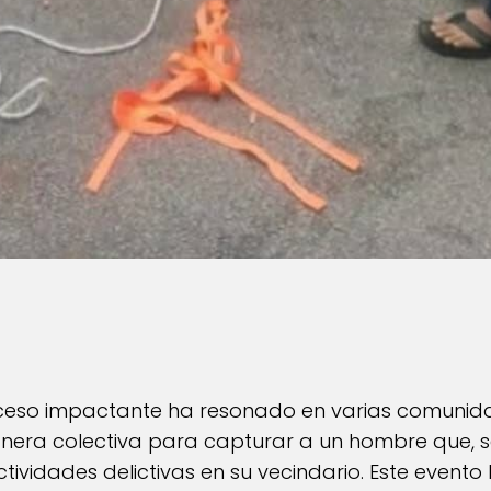
 suceso impactante ha resonado en varias comunid
nera colectiva para capturar a un hombre que, s
tividades delictivas en su vecindario. Este event