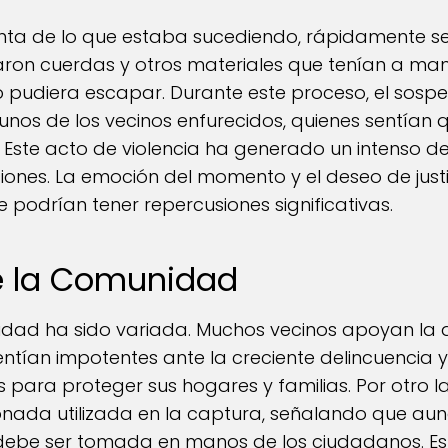
enta de lo que estaba sucediendo, rápidamente se
zaron cuerdas y otros materiales que tenían a ma
pudiera escapar. Durante este proceso, el sospe
unos de los vecinos enfurecidos, quienes sentían
. Este acto de violencia ha generado un intenso 
ciones. La emoción del momento y el deseo de justi
 podrían tener repercusiones significativas.
e la Comunidad
idad ha sido variada. Muchos vecinos apoyan la
tían impotentes ante la creciente delincuencia y
para proteger sus hogares y familias. Por otro la
onada utilizada en la captura, señalando que au
 no debe ser tomada en manos de los ciudadanos. Es