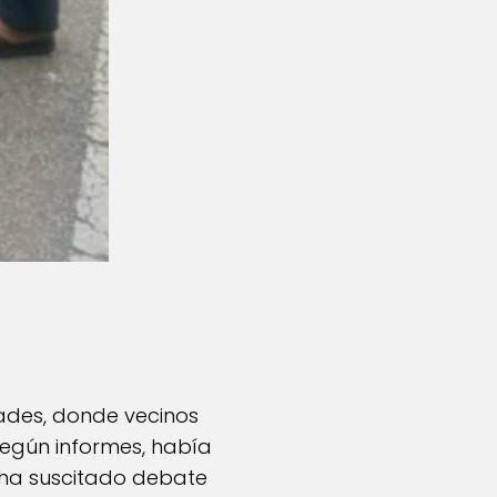
ades, donde vecinos
egún informes, había
o ha suscitado debate