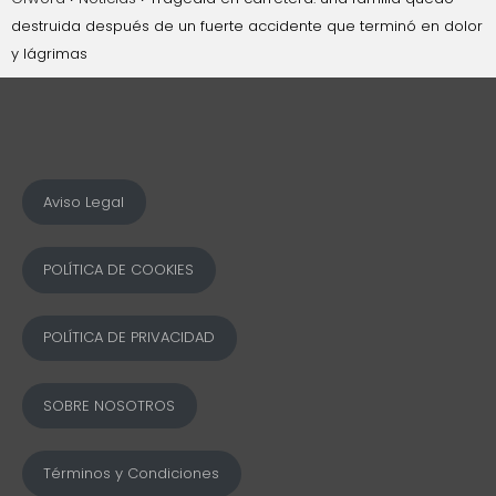
destruida después de un fuerte accidente que terminó en dolor
y lágrimas
Aviso Legal
POLÍTICA DE COOKIES
POLÍTICA DE PRIVACIDAD
SOBRE NOSOTROS
Términos y Condiciones