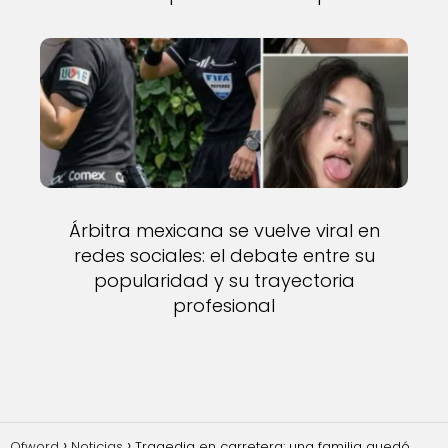
Árbitra mexicana se vuelve viral en
redes sociales: el debate entre su
popularidad y su trayectoria
profesional
Ofword
Noticias
Tragedia en carretera: una familia quedó