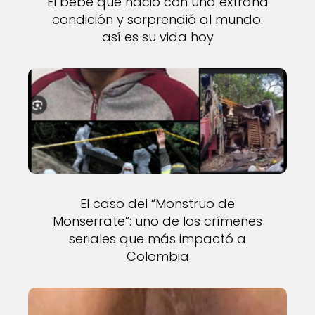
El bebé que nació con una extraña
condición y sorprendió al mundo:
así es su vida hoy
El caso del “Monstruo de
Monserrate”: uno de los crímenes
seriales que más impactó a
Colombia