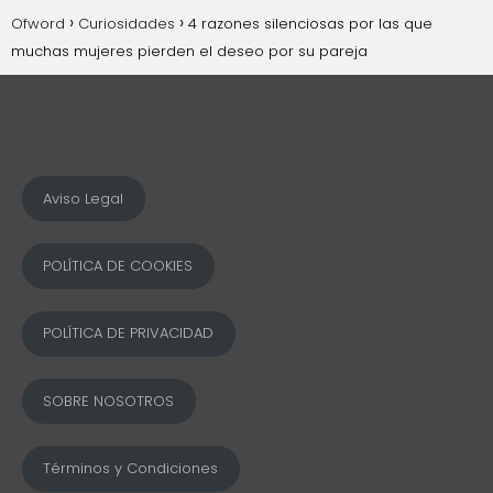
Ofword
Curiosidades
4 razones silenciosas por las que
muchas mujeres pierden el deseo por su pareja
Aviso Legal
POLÍTICA DE COOKIES
POLÍTICA DE PRIVACIDAD
SOBRE NOSOTROS
Términos y Condiciones