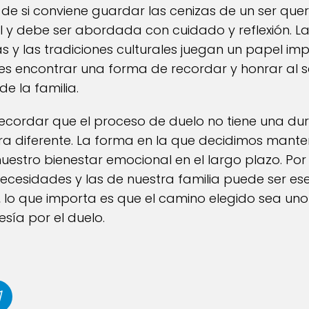
n de si conviene guardar las cenizas de un ser que
y debe ser abordada con cuidado y reflexión. La
s y las tradiciones culturales juegan un papel im
e es encontrar una forma de recordar y honrar al s
de la familia.
ecordar que el proceso de duelo no tiene una du
ra diferente. La forma en la que decidimos mante
nuestro bienestar emocional en el largo plazo. Por l
ecesidades y las de nuestra familia puede ser es
al, lo que importa es que el camino elegido sea un
sía por el duelo.