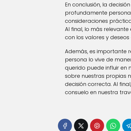
En conclusión, la decisió
profundamente personal 
consideraciones práctica
Al final, lo más relevant
con los valores y deseos 
Además, es importante r
persona lo vive de mane
querido puede influir en 
sobre nuestras propias n
decisión correcta. Al fin
consuelo en nuestra trave