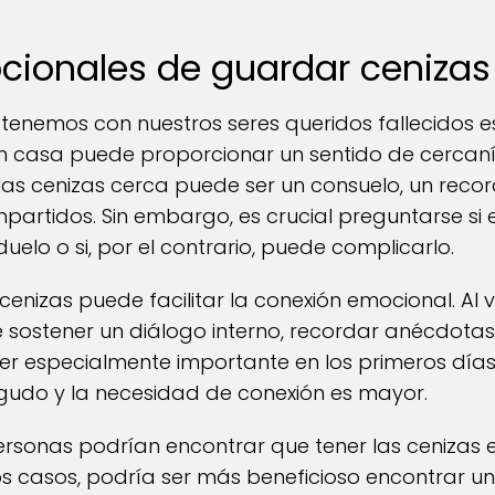
ionales de guardar cenizas
 tenemos con nuestros seres queridos fallecidos e
n casa puede proporcionar un sentido de cercaní
as cenizas cerca puede ser un consuelo, un recor
artidos. Sin embargo, es crucial preguntarse si 
elo o si, por el contrario, puede complicarlo.
cenizas puede facilitar la conexión emocional. Al ve
e sostener un diálogo interno, recordar anécdotas 
ser especialmente importante en los primeros días
gudo y la necesidad de conexión es mayor.
ersonas podrían encontrar que tener las cenizas 
estos casos, podría ser más beneficioso encontrar