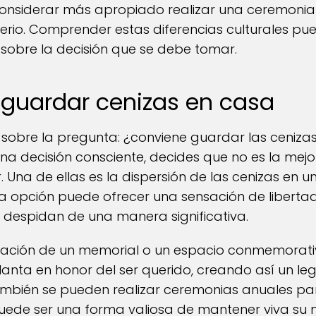
onsiderar más apropiado realizar una ceremonia 
erio. Comprender estas diferencias culturales pu
sobre la decisión que se debe tomar.
a guardar cenizas en casa
r sobre la pregunta: ¿conviene guardar las ceniza
na decisión consciente, decides que no es la mejo
. Una de ellas es la dispersión de las cenizas en un
Esta opción puede ofrecer una sensación de libertad
e despidan de una manera significativa.
reación de un memorial o un espacio conmemorativo
lanta en honor del ser querido, creando así un le
 También se pueden realizar ceremonias anuales pa
 puede ser una forma valiosa de mantener viva su