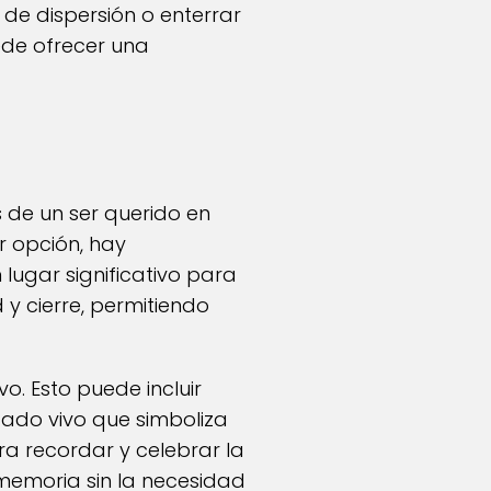
de dispersión o enterrar
ede ofrecer una
s de un ser querido en
r opción, hay
 lugar significativo para
 y cierre, permitiendo
. Esto puede incluir
gado vivo que simboliza
ra recordar y celebrar la
 memoria sin la necesidad