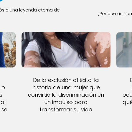
iós a una leyenda eterna de
¿Por qué un hom
De la exclusión al éxito: la
io
historia de una mujer que
s
convirtió la discriminación en
ocu
a:
un impulso para
qué
 se
transformar su vida