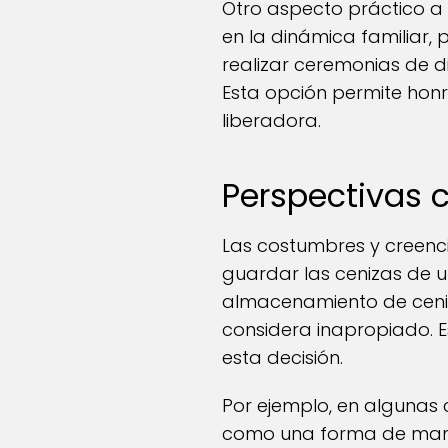
Otro aspecto práctico a
en la dinámica familiar,
realizar ceremonias de di
Esta opción permite hon
liberadora.
Perspectivas c
Las costumbres y creenci
guardar las cenizas de un
almacenamiento de ceniz
considera inapropiado. Es
esta decisión.
Por ejemplo, en algunas 
como una forma de mante