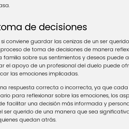
asa.
 toma de decisiones
 si conviene guardar las cenizas de un ser querido
proceso de toma de decisiones de manera reflexi
 familia sobre sus sentimientos y deseos puede a
r el apoyo de un profesional del duelo puede of
ficar las emociones implicadas.
na respuesta correcta o incorrecta, ya que cada s
rio para reflexionar sobre las emociones, los asp
e facilitar una decisión más informada y personal.
l ser querido de una manera que sea significativa
quienes quedan atrás.