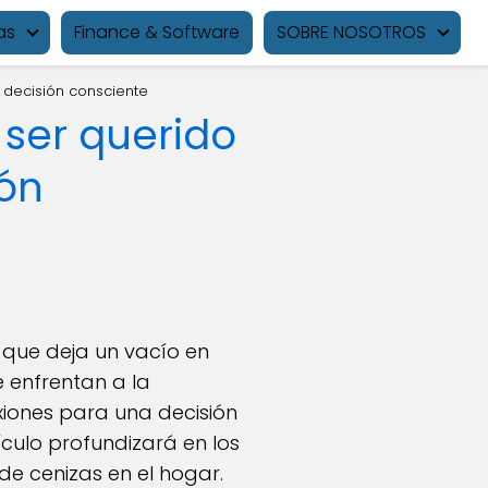
as
Finance & Software
SOBRE NOSOTROS
 decisión consciente
 ser querido
ión
 que deja un vacío en
 enfrentan a la
xiones para una decisión
culo profundizará en los
de cenizas en el hogar.