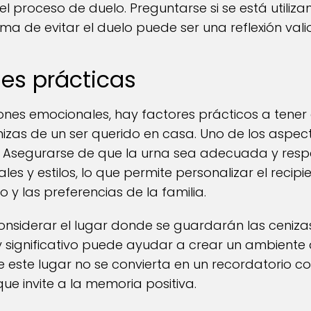
l proceso de duelo. Preguntarse si se está utili
a de evitar el duelo puede ser una reflexión vali
es prácticas
nes emocionales, hay factores prácticos a tener e
izas de un ser querido en casa. Uno de los aspe
e. Asegurarse de que la urna sea adecuada y respet
les y estilos, lo que permite personalizar el recip
o y las preferencias de la familia.
nsiderar el lugar donde se guardarán las cenizas.
 significativo puede ayudar a crear un ambiente de
 este lugar no se convierta en un recordatorio con
ue invite a la memoria positiva.