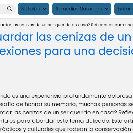
Noticias
Remedios Naturales
histori
ardar las cenizas de un ser querido en casa? Reflexiones para una
ardar las cenizas de un
lexiones para una decis
erido es una experiencia profundamente dolorosa
desafío de honrar su memoria, muchas personas se
dar las cenizas de un ser querido en casa? Refle
ales para abordar este tema delicado. Este artí
ácticos y culturales que rodean la conservación 