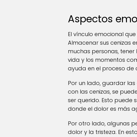
Aspectos emoc
El vínculo emocional que
Almacenar sus cenizas e
muchas personas, tener l
vida y los momentos comp
ayuda en el proceso de du
Por un lado, guardar las 
con las cenizas, se pued
ser querido. Esto puede 
donde el dolor es más a
Por otro lado, algunas p
dolor y la tristeza. En 