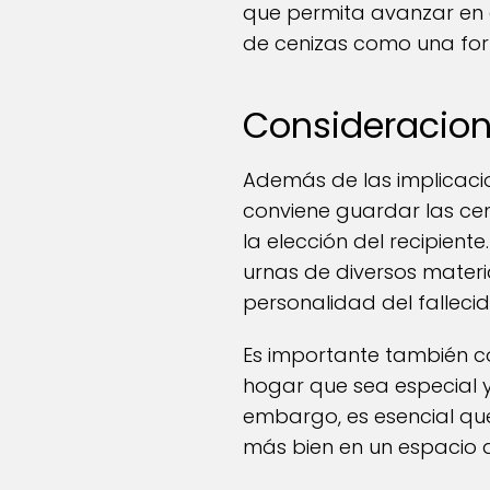
que permita avanzar en e
de cenizas como una form
Consideracion
Además de las implicacio
conviene guardar las cen
la elección del recipient
urnas de diversos materia
personalidad del fallecid
Es importante también co
hogar que sea especial y
embargo, es esencial que
más bien en un espacio q