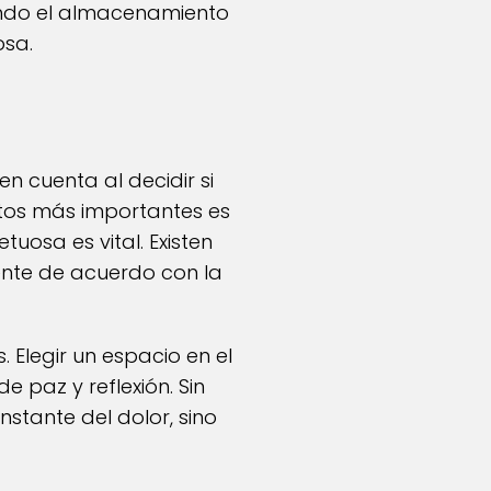
zando el almacenamiento
osa.
n cuenta al decidir si
ctos más importantes es
uosa es vital. Existen
iente de acuerdo con la
 Elegir un espacio en el
 paz y reflexión. Sin
stante del dolor, sino