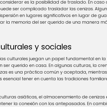
 considerar es la posibilidad de traslado. En ca
 puede ser complicado trasladar las cenizas. Algu
spersión en lugares significativos en lugar de gua
rar la memoria del ser querido de una manera má
ulturales y sociales
as culturales juegan un papel fundamental en la 
 ser querido en casa. En algunas culturas, la cre
as es una práctica común y aceptada, mientras 
 esencial tener en cuenta las tradiciones familiar
culturas asiáticas, el almacenamiento de cenizas 
ner la conexión con los antepasados. En cambio,