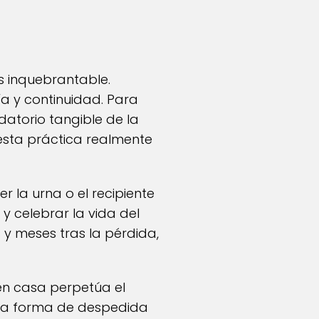
s inquebrantable.
a y continuidad. Para
datorio tangible de la
esta práctica realmente
r la urna o el recipiente
y celebrar la vida del
 y meses tras la pérdida,
en casa perpetúa el
 una forma de despedida