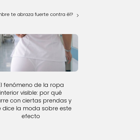
bre te abraza fuerte contra él?
El fenómeno de la ropa
interior visible: por qué
rre con ciertas prendas y
 dice la moda sobre este
efecto