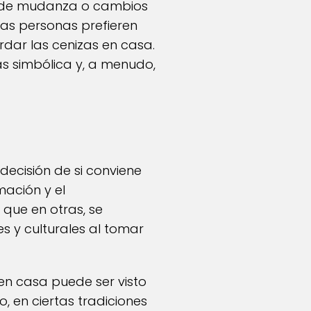
so de mudanza o cambios
nas personas prefieren
rdar las cenizas en casa.
s simbólica y, a menudo,
decisión de si conviene
mación y el
que en otras, se
es y culturales al tomar
en casa puede ser visto
 en ciertas tradiciones