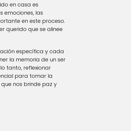
rido en casa es
s emociones, las
portante en este proceso.
er querido que se alinee
ración específica y cada
ner la memoria de un ser
o tanto, reflexionar
encial para tomar la
o que nos brinde paz y