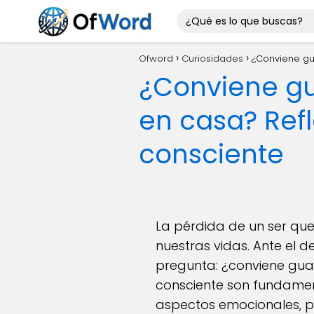
Ofword
Curiosidades
¿Conviene gu
¿Conviene gu
en casa? Ref
consciente
La pérdida de un ser qu
nuestras vidas. Ante el 
pregunta: ¿conviene guar
consciente son fundament
aspectos emocionales, pr