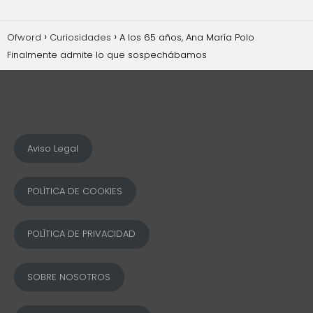
Ofword
Curiosidades
A los 65 años, Ana María Polo
Finalmente admite lo que sospechábamos
Aviso Legal
POLÍTICA DE COOKIES
POLÍTICA DE PRIVACIDAD
SOBRE NOSOTROS