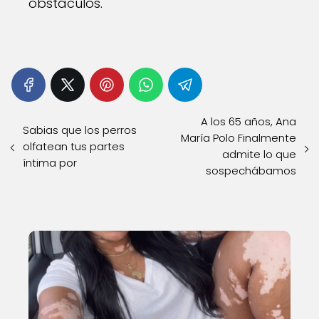
obstáculos.
A los 65 años, Ana
Sabias que los perros
María Polo Finalmente
olfatean tus partes
admite lo que
íntima por
sospechábamos