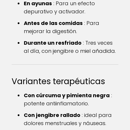
En ayunas
: Para un efecto
depurativo y activador.
Antes de las comidas
: Para
mejorar la digestión.
Durante un resfriado
: Tres veces
al día, con jengibre o miel añadida.
Variantes terapéuticas
Con cúrcuma y pimienta negra
:
potente antiinflamatorio.
Con jengibre rallado
: ideal para
dolores menstruales y náuseas.