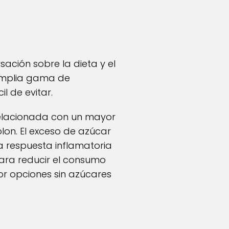
ación sobre la dieta y el
 amplia gama de
l de evitar.
relacionada con un mayor
lon. El exceso de azúcar
a respuesta inflamatoria
Para reducir el consumo
or opciones sin azúcares