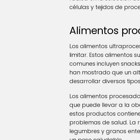
células y tejidos de pro
Alimentos pro
Los alimentos ultraproc
limitar. Estos alimentos 
comunes incluyen snack
han mostrado que un alt
desarrollar diversos tipo
Los alimentos procesados 
que puede llevar a la o
estos productos contiene
problemas de salud. La r
legumbres y granos ente
un peso saludable.