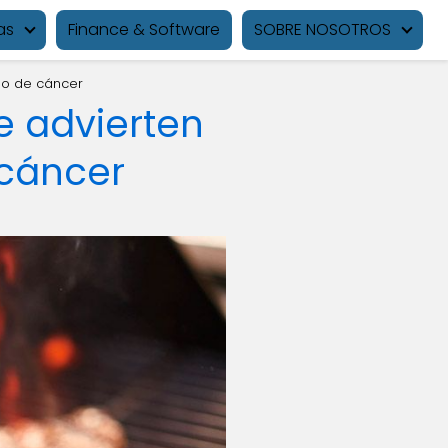
as
Finance & Software
SOBRE NOSOTROS
sgo de cáncer
e advierten
 cáncer