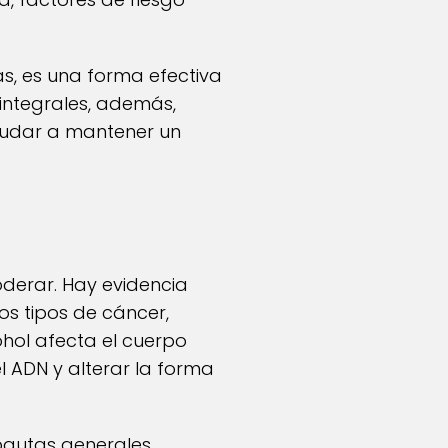
as, es una forma efectiva
 integrales, además,
ayudar a mantener un
oderar. Hay evidencia
os tipos de cáncer,
hol afecta el cuerpo
l ADN y alterar la forma
 pautas generales