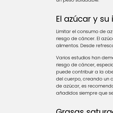
El azúcar y su
Limitar el consumo de az
riesgo de cáncer. El azú
alimentos. Desde refresco
Varios estudios han dem
riesgo de cáncer, especi
puede contribuir a la o
del cuerpo, creando un a
de azúcar, es recomendab
añadidos siempre que se
Grasas satura