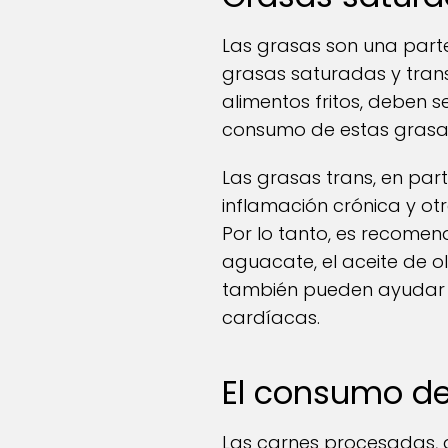
Las grasas son una parte
grasas saturadas y tran
alimentos fritos, deben s
consumo de estas grasas
Las grasas trans, en par
inflamación crónica y o
Por lo tanto, es recomen
aguacate, el aceite de ol
también pueden ayudar a 
cardíacas.
El consumo d
Las carnes procesadas, 