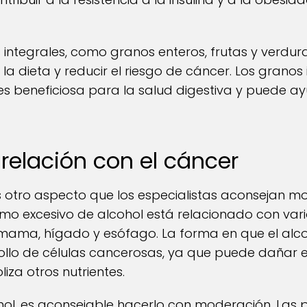
integrales, como granos enteros, frutas y verdur
la dieta y reducir el riesgo de cáncer. Los granos
es beneficiosa para la salud digestiva y puede 
u relación con el cáncer
 otro aspecto que los especialistas aconsejan m
mo excesivo de alcohol está relacionado con vari
 mama, hígado y esófago. La forma en que el alco
rrollo de células cancerosas, ya que puede dañar e
iza otros nutrientes.
hol, es aconsejable hacerlo con moderación. Las