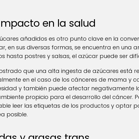
 impacto en la salud
úcares añadidos es otro punto clave en la convers
car, en sus diversas formas, se encuentra en una
s hasta postres y salsas, el azúcar puede ser difíci
ostrado que una alta ingesta de azúcares está 
almente en el caso de los cánceres de mama y co
besidad y también puede afectar negativamente l
mbiente propicio para el desarrollo del cáncer. 
le leer las etiquetas de los productos y optar p
a posible.
das y grasas trans