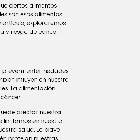
que ciertos alimentos
les son esos alimentos
e artículo, exploraremos
ta y riesgo de cáncer.
 prevenir enfermedades.
bién influyen en nuestro
es. La alimentación
 cáncer.
puede afectar nuestra
ue limitamos en nuestra
uestra salud. La clave
ién protejan nuestras