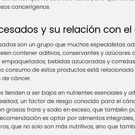
cesos cancerígenos.
cesados y su relación con el
esados son un grupo que muchos especialistas ad
suelen contener aditivos, conservantes y azúcares
s empaquetados, bebidas azucaradas y comidas r
o consumo de estos productos está relacionado
s de cáncer.
tienden a ser bajos en nutrientes esenciales y alt
besidad, un factor de riesgo conocido para el cá
n grasas trans y sodio en exceso, que también pu
ecomendación es optar por alimentos integrales,
ros, que no solo son más nutritivos, sino que ta