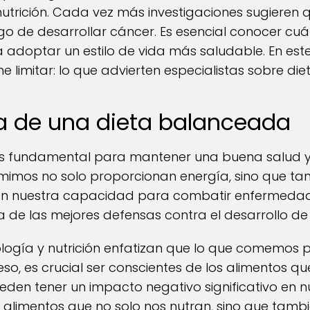
nutrición. Cada vez más investigaciones sugieren 
o de desarrollar cáncer. Es esencial conocer cuá
a adoptar un estilo de vida más saludable. En est
e limitar: lo que advierten especialistas sobre die
a de una dieta balanceada
s fundamental para mantener una buena salud y
imos no solo proporcionan energía, sino que tam
en nuestra capacidad para combatir enfermedad
de las mejores defensas contra el desarrollo de
ología y nutrición enfatizan que lo que comemos 
eso, es crucial ser conscientes de los alimentos q
eden tener un impacto negativo significativo en n
e alimentos que no solo nos nutran, sino que tamb