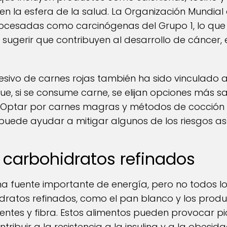
n la esfera de la salud. La Organización Mundial
rocesadas como carcinógenas del Grupo 1, lo que 
a sugerir que contribuyen al desarrollo de cáncer
sivo de carnes rojas también ha sido vinculado 
e, si se consume carne, se elijan opciones más s
Optar por carnes magras y métodos de cocción
 puede ayudar a mitigar algunos de los riesgos a
s carbohidratos refinados
na fuente importante de energía, pero no todos l
idratos refinados, como el pan blanco y los produ
ntes y fibra. Estos alimentos pueden provocar p
ribuir a la resistencia a la insulina y a la obesid