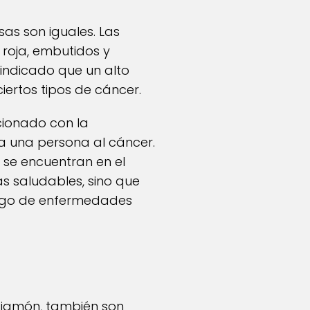
as son iguales. Las
roja, embutidos y
 indicado que un alto
ertos tipos de cáncer.
cionado con la
a una persona al cáncer.
 se encuentran en el
ás saludables, sino que
iesgo de enfermedades
 jamón, también son