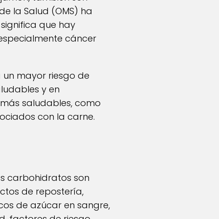
 de la Salud (OMS) ha
significa que hay
, especialmente cáncer
a un mayor riesgo de
aludables y en
 más saludables, como
sociados con la carne.
os carbohidratos son
ctos de repostería,
icos de azúcar en sangre,
ad, factores de riesgo