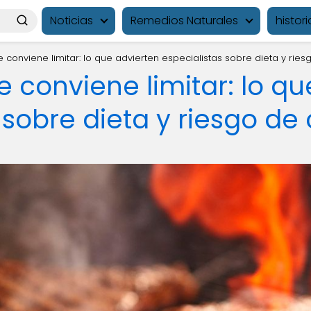
Noticias
Remedios Naturales
histori
 conviene limitar: lo que advierten especialistas sobre dieta y rie
 conviene limitar: lo qu
 sobre dieta y riesgo de