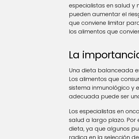
especialistas en salud y 
pueden aumentar el riesg
que conviene limitar par
los alimentos que convien
La importanci
Una dieta balanceada e
Los alimentos que consum
sistema inmunológico y 
adecuada puede ser una 
Los especialistas en onc
salud a largo plazo. Por 
dieta, ya que algunos pu
radica en la selección d