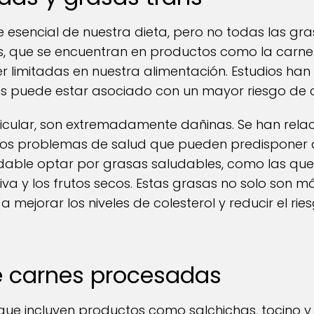
 esencial de nuestra dieta, pero no todas las gras
s, que se encuentran en productos como la carne 
er limitadas en nuestra alimentación. Estudios han
 puede estar asociado con un mayor riesgo de ci
ticular, son extremadamente dañinas. Se han rela
tros problemas de salud que pueden predisponer 
dable optar por grasas saludables, como las que
iva y los frutos secos. Estas grasas no solo son m
mejorar los niveles de colesterol y reducir el r
e carnes procesadas
que incluyen productos como salchichas, tocino y