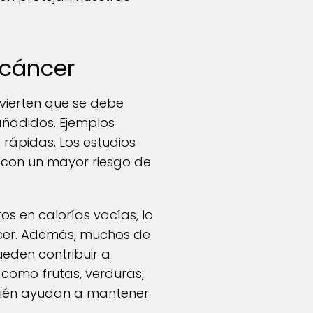
 cáncer
vierten que se debe
 añadidos. Ejemplos
ápidas. Los estudios
 con un mayor riesgo de
os en calorías vacías, lo
ncer. Además, muchos de
eden contribuir a
 como frutas, verduras,
mbién ayudan a mantener