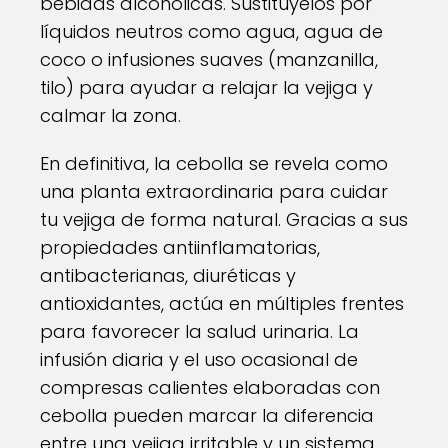
bebidas alcohólicas. Sustitúyelos por
líquidos neutros como agua, agua de
coco o infusiones suaves (manzanilla,
tilo) para ayudar a relajar la vejiga y
calmar la zona.
En definitiva, la cebolla se revela como
una planta extraordinaria para cuidar
tu vejiga de forma natural. Gracias a sus
propiedades antiinflamatorias,
antibacterianas, diuréticas y
antioxidantes, actúa en múltiples frentes
para favorecer la salud urinaria. La
infusión diaria y el uso ocasional de
compresas calientes elaboradas con
cebolla pueden marcar la diferencia
entre una vejiga irritable y un sistema