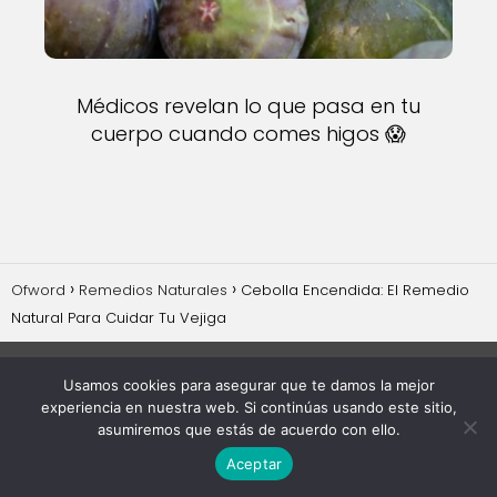
Médicos revelan lo que pasa en tu
cuerpo cuando comes higos 😱
Ofword
Remedios Naturales
Cebolla Encendida: El Remedio
Natural Para Cuidar Tu Vejiga
Usamos cookies para asegurar que te damos la mejor
experiencia en nuestra web. Si continúas usando este sitio,
asumiremos que estás de acuerdo con ello.
Aceptar
Aviso Legal