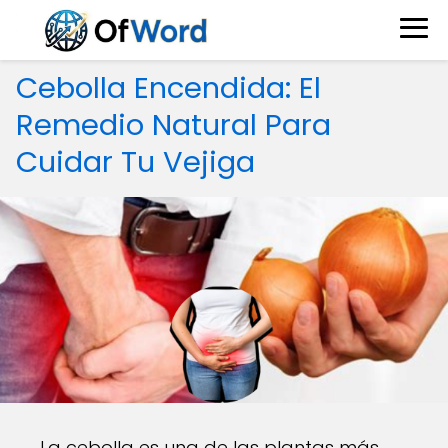
Cebolla Encendida: El
Remedio Natural Para
Cuidar Tu Vejiga
La cebolla es una de las plantas más