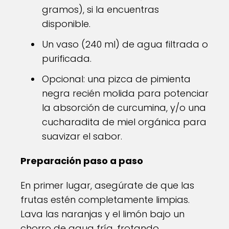
gramos), si la encuentras
disponible.
Un vaso (240 ml) de agua filtrada o
purificada.
Opcional: una pizca de pimienta
negra recién molida para potenciar
la absorción de curcumina, y/o una
cucharadita de miel orgánica para
suavizar el sabor.
Preparación paso a paso
En primer lugar, asegúrate de que las
frutas estén completamente limpias.
Lava las naranjas y el limón bajo un
chorro de agua fría, frotando