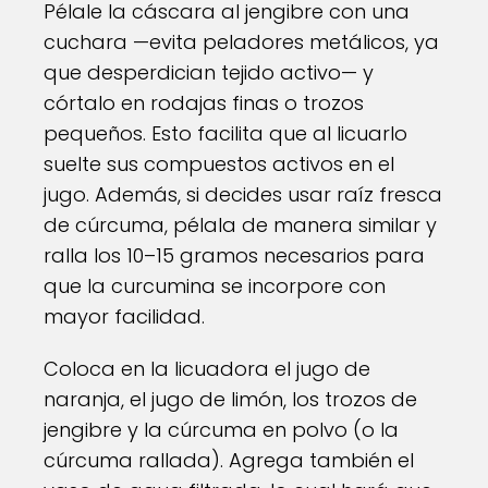
Pélale la cáscara al jengibre con una
cuchara —evita peladores metálicos, ya
que desperdician tejido activo— y
córtalo en rodajas finas o trozos
pequeños. Esto facilita que al licuarlo
suelte sus compuestos activos en el
jugo. Además, si decides usar raíz fresca
de cúrcuma, pélala de manera similar y
ralla los 10–15 gramos necesarios para
que la curcumina se incorpore con
mayor facilidad.
Coloca en la licuadora el jugo de
naranja, el jugo de limón, los trozos de
jengibre y la cúrcuma en polvo (o la
cúrcuma rallada). Agrega también el