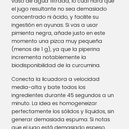
vaso de agua filtrada, lo cual hará que
el jugo resultante no sea demasiado
concentrado ni ácido, y facilite su
ingestión en ayunas. Si vas a usar
pimienta negra, añade justo en este
momento una pizca muy pequeña
(menos de 1 g), ya que la piperina
incrementa notablemente la
biodisponibilidad de la curcumina.
Conecta la licuadora a velocidad
media-alta y bate todos los
ingredientes durante 45 segundos a un
minuto. La idea es homogeneizar
perfectamente los sólidos y líquidos, sin
generar demasiada espuma. Si notas
que el jugo está demasiado espeso,