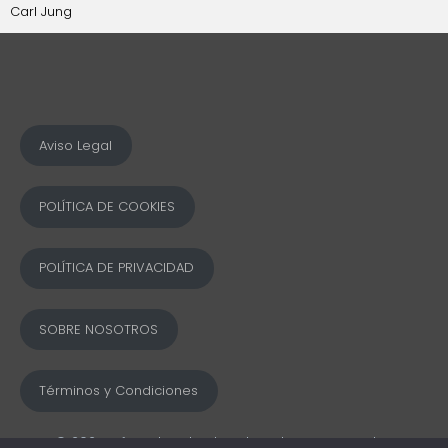
Carl Jung
Aviso Legal
POLÍTICA DE COOKIES
POLÍTICA DE PRIVACIDAD
SOBRE NOSOTROS
Términos y Condiciones
© 2025 Ofword Todos los derechos reservados