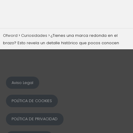
Ofword
Curiosidades
¿Tienes una marca redonda en el
brazo? Esto revela un detalle histórico que pocos conocen
Aviso Legal
POLÍTICA DE COOKIES
POLÍTICA DE PRIVACIDAD