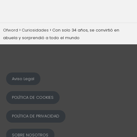
Ofword
Curiosidades
Con solo 34 años, se convirtió en
abuela y sorprendió a todo el mundo
Aviso Legal
POLÍTICA DE COOKIES
POLÍTICA DE PRIVACIDAD
SOBRE NOSOTROS