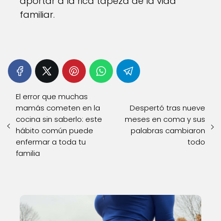
aportar a la rica tapeza de la vida
familiar.
El error que muchas
mamás cometen en la
Despertó tras nueve
cocina sin saberlo: este
meses en coma y sus
hábito común puede
palabras cambiaron
enfermar a toda tu
todo
familia