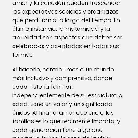
amor y la conexión pueden trascender
las expectativas sociales y crear lazos
que perduran a lo largo del tiempo. En
última instancia, la maternidad y la
abuelidad son aspectos que deben ser
celebrados y aceptados en todas sus
formas.
Al hacerlo, contribuimos a un mundo
más inclusivo y comprensivo, donde
cada historia familiar,
independientemente de su estructura o
edad, tiene un valor y un significado
únicos. Al final, el amor que une a las
familias es lo que realmente importa, y
cada generación tiene algo que