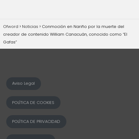
Ofword
Noticias
Conmoción en Nariño por la muerte del
creador de contenido William Canacuán, conocido como “El
Gafas”
Aviso Legal
POLÍTICA DE COOKIES
POLÍTICA DE PRIVACIDAD