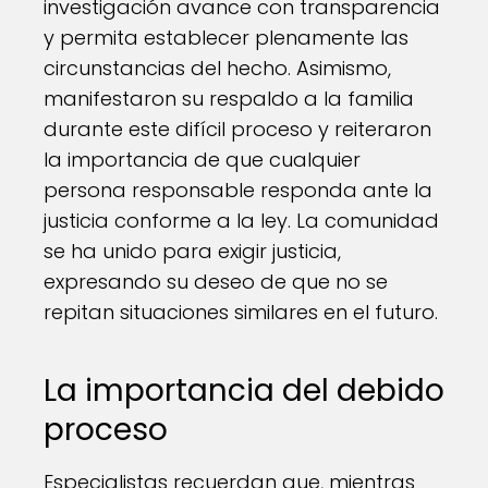
investigación avance con transparencia
y permita establecer plenamente las
circunstancias del hecho. Asimismo,
manifestaron su respaldo a la familia
durante este difícil proceso y reiteraron
la importancia de que cualquier
persona responsable responda ante la
justicia conforme a la ley. La comunidad
se ha unido para exigir justicia,
expresando su deseo de que no se
repitan situaciones similares en el futuro.
La importancia del debido
proceso
Especialistas recuerdan que, mientras