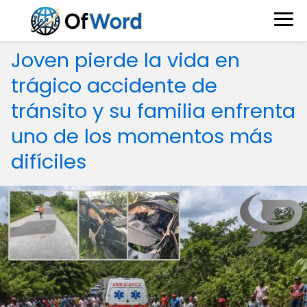
Joven pierde la vida en
trágico accidente de
tránsito y su familia enfrenta
uno de los momentos más
difíciles