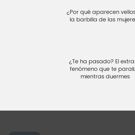
¿Por qué aparecen vello
la barbilla de las mujer
¿Te ha pasado? El extr
fenómeno que te parali
mientras duermes