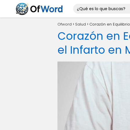
Ofword
Salud
Corazón en Equilibrio
Corazón en Eq
el Infarto en