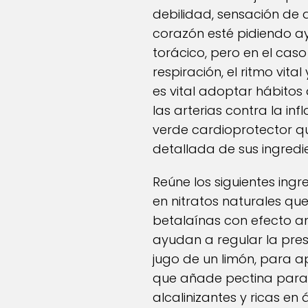
debilidad, sensación de 
corazón esté pidiendo ay
torácico, pero en el cas
respiración, el ritmo vit
es vital adoptar hábitos 
las arterias contra la i
verde cardioprotector qu
detallada de sus ingredie
Reúne los siguientes ing
en nitratos naturales q
betalaínas con efecto ant
ayudan a regular la pres
jugo de un limón, para a
que añade pectina para l
alcalinizantes y ricas e