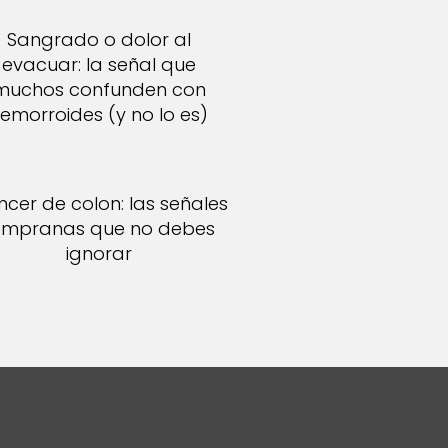
Sangrado o dolor al
evacuar: la señal que
muchos confunden con
emorroides (y no lo es)
cer de colon: las señales
empranas que no debes
ignorar