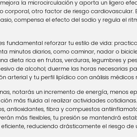
, mejora la microcirculación y aporta un ligero e
o corporal, otro factor de riesgo cardiovascular. 
asio, compensa el efecto del sodio y regula el ri
s fundamental reforzar tu estilo de vida: practica
a minutos diarios, como caminar, nadar o bicicle
na dieta rica en frutas, verduras, legumbres y pes
esivo de alcohol; duerme las horas necesarias p
ón arterial y tu perfil lipídico con análisis médicos
nas, notarás un incremento de energía, menos ep
ación más fluida al realizar actividades cotidianas
, antioxidantes, fibra y compuestos antiinflamato
erán más flexibles, tu presión se mantendrá esta
iciente, reduciendo drásticamente el riesgo de un