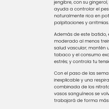
jengibre, con su gingerol
ayuda a controlar el pes
naturalmente rica en pot
palpitaciones y arritmias.
Además de este batido, e
moderado al menos treint
salud vascular; mantén u
tabaco y el consumo exc
estrés; y controla tu tensi
Con el paso de las sema
inexplicable y una respir
combinada de los nitratos
vasos sanguíneos se volv
trabajará de forma más ef