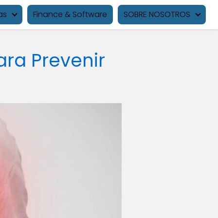
as
Finance & Software
SOBRE NOSOTROS
ara Prevenir