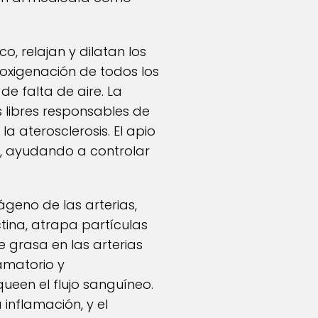
o, relajan y dilatan los
 oxigenación de todos los
de falta de aire. La
 libres responsables de
a aterosclerosis. El apio
io, ayudando a controlar
lágeno de las arterias,
tina, atrapa partículas
e grasa en las arterias
lamatorio y
ueen el flujo sanguíneo.
nflamación, y el