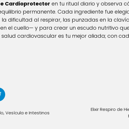
de Cardioprotector
en tu ritual diario y observa 
equilibrio permanente. Cada ingrediente fue elegi
 dificultad al respirar, las punzadas en la clavícu
 el cuello— y para crear un escudo nutritivo que
 salud cardiovascular es tu mejor aliada; con ca
Elixir Respiro de 
, Vesícula e Intestinos