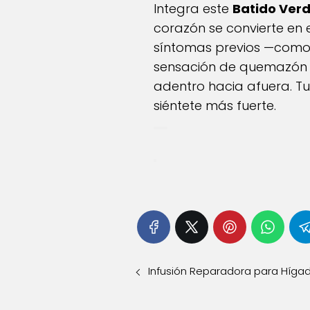
Integra este
Batido Ver
corazón se convierte en 
síntomas previos —como la
sensación de quemazón en
adentro hacia afuera. Tu
siéntete más fuerte.
Infusión Reparadora para Hígado