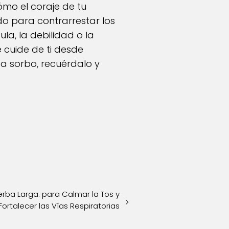
cómo el coraje de tu
do para contrarrestar los
la, la debilidad o la
 cuide de ti desde
da sorbo, recuérdalo y
Hierba Larga: para Calmar la Tos y
Fortalecer las Vías Respiratorias