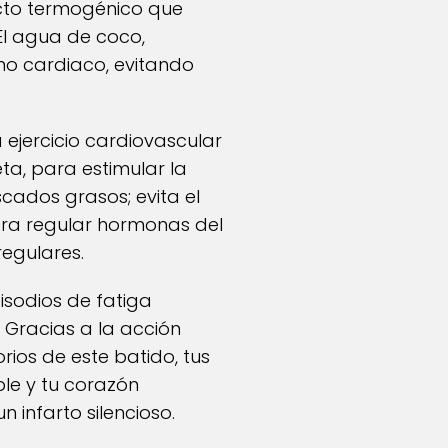
fecto termogénico que
El agua de coco,
tmo cardiaco, evitando
 ejercicio cardiovascular
ta, para estimular la
cados grasos; evita el
ara regular hormonas del
 regulares.
isodios de fatiga
. Gracias a la acción
rios de este batido, tus
ble y tu corazón
 infarto silencioso.