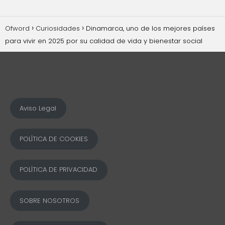
Ofword
Curiosidades
Dinamarca, uno de los mejores países
para vivir en 2025 por su calidad de vida y bienestar social
Aviso Legal
POLÍTICA DE COOKIES
POLÍTICA DE PRIVACIDAD
SOBRE NOSOTROS