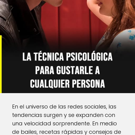
En el universo de las redes sociales, las
tendencias surgen y se expanden con
una velocidad sorprendente. En medio
de bailes, recetas rápidas y consejos de