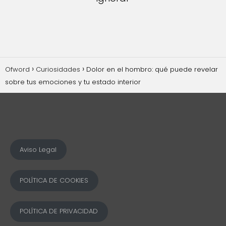
Ofword
Curiosidades
Dolor en el hombro: qué puede revelar
sobre tus emociones y tu estado interior
Aviso Legal
POLÍTICA DE COOKIES
POLÍTICA DE PRIVACIDAD