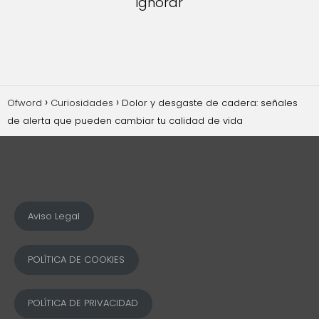
ignorar
Ofword
Curiosidades
Dolor y desgaste de cadera: señales
de alerta que pueden cambiar tu calidad de vida
Aviso Legal
POLÍTICA DE COOKIES
POLÍTICA DE PRIVACIDAD