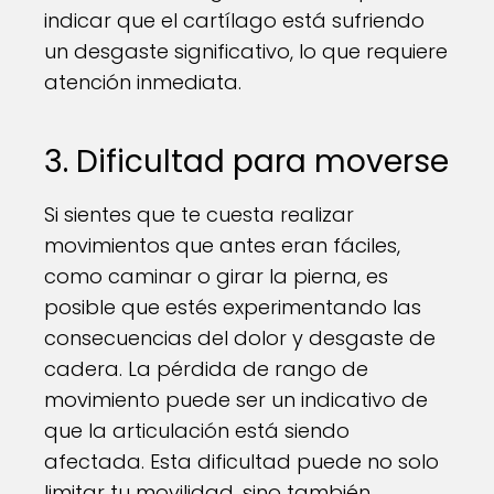
indicar que el cartílago está sufriendo
un desgaste significativo, lo que requiere
atención inmediata.
3. Dificultad para moverse
Si sientes que te cuesta realizar
movimientos que antes eran fáciles,
como caminar o girar la pierna, es
posible que estés experimentando las
consecuencias del dolor y desgaste de
cadera. La pérdida de rango de
movimiento puede ser un indicativo de
que la articulación está siendo
afectada. Esta dificultad puede no solo
limitar tu movilidad, sino también