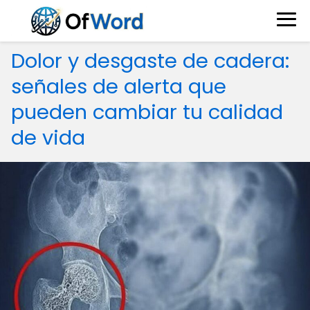
Dolor y desgaste de cadera:
señales de alerta que
pueden cambiar tu calidad
de vida