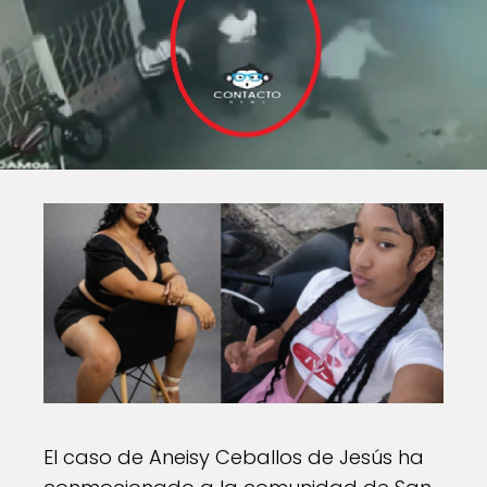
El caso de Aneisy Ceballos de Jesús ha