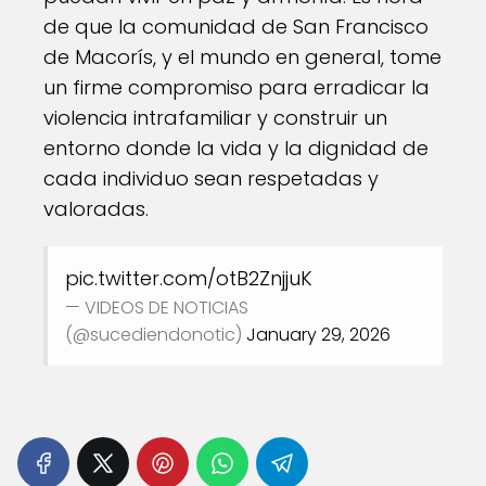
de que la comunidad de San Francisco
de Macorís, y el mundo en general, tome
un firme compromiso para erradicar la
violencia intrafamiliar y construir un
entorno donde la vida y la dignidad de
cada individuo sean respetadas y
valoradas.
pic.twitter.com/otB2ZnjjuK
— VIDEOS DE NOTICIAS
(@sucediendonotic)
January 29, 2026