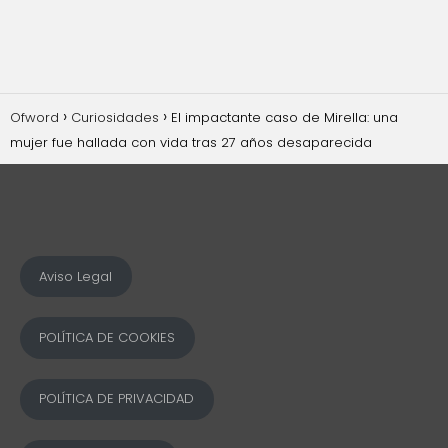
Ofword
Curiosidades
El impactante caso de Mirella: una
mujer fue hallada con vida tras 27 años desaparecida
Aviso Legal
POLÍTICA DE COOKIES
POLÍTICA DE PRIVACIDAD