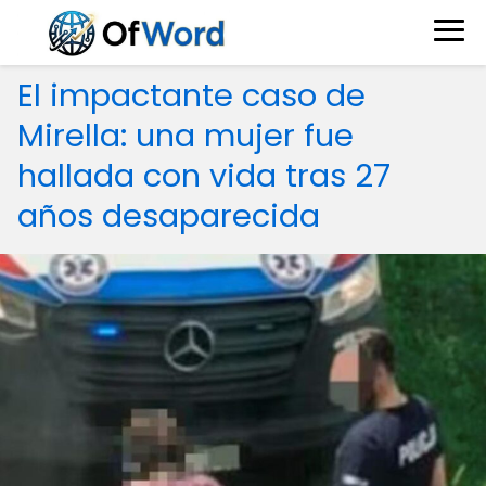
El impactante caso de
Mirella: una mujer fue
hallada con vida tras 27
años desaparecida