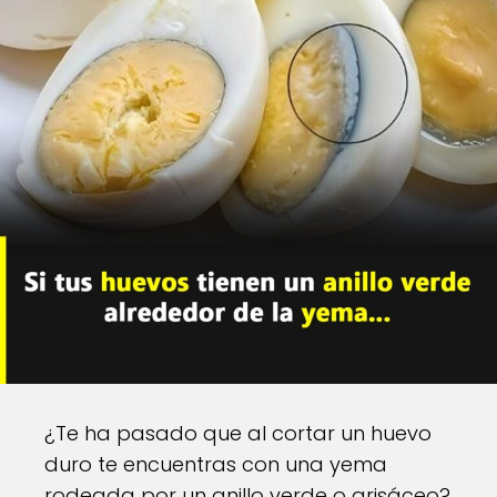
¿Te ha pasado que al cortar un huevo
duro te encuentras con una yema
rodeada por un anillo verde o grisáceo?