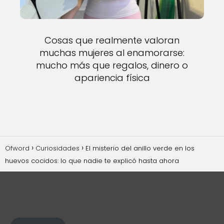
Cosas que realmente valoran
muchas mujeres al enamorarse:
mucho más que regalos, dinero o
apariencia física
Ofword
Curiosidades
El misterio del anillo verde en los
huevos cocidos: lo que nadie te explicó hasta ahora